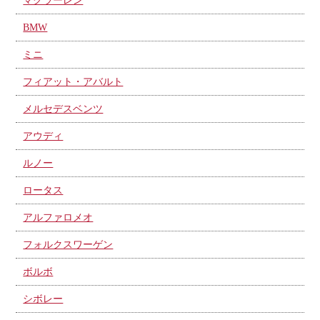
マクラーレン
BMW
ミニ
フィアット・アバルト
メルセデスベンツ
アウディ
ルノー
ロータス
アルファロメオ
フォルクスワーゲン
ボルボ
シボレー