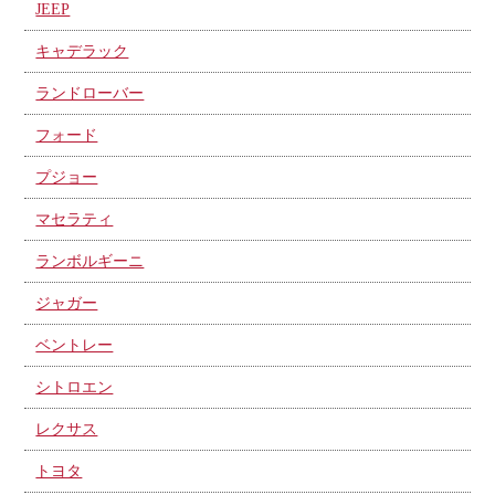
JEEP
キャデラック
ランドローバー
フォード
プジョー
マセラティ
ランボルギーニ
ジャガー
ベントレー
シトロエン
レクサス
トヨタ