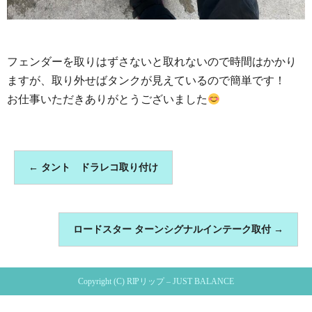
フェンダーを取りはずさないと取れないので時間はかかり
ますが、取り外せばタンクが見えているので簡単です！
お仕事いただきありがとうございました
←
タント ドラレコ取り付け
ロードスター ターンシグナルインテーク取付
→
Copyright (C) RIPリップ – JUST BALANCE