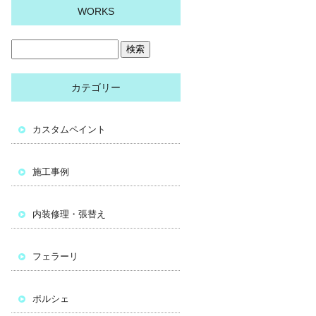
WORKS
カテゴリー
カスタムペイント
施工事例
内装修理・張替え
フェラーリ
ポルシェ