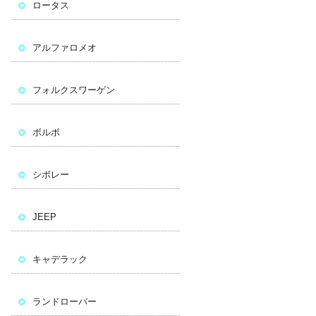
ロータス
アルファロメオ
フォルクスワーゲン
ボルボ
シボレー
JEEP
キャデラック
ランドローバー