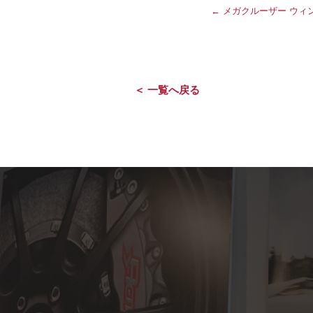
←
メガクルーザー ウィ
＜ 一覧へ戻る