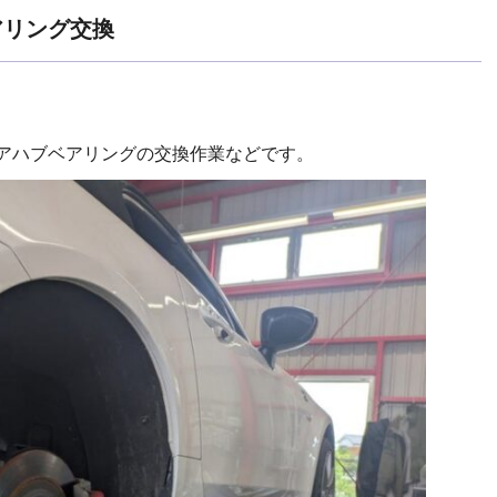
アリング交換
リアハブベアリングの交換作業などです。