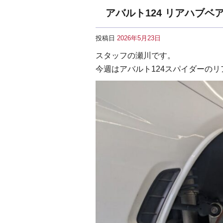
アバルト124 リアハブベ
投稿日
2026年5月23日
スタッフの瀬川です。
今週はアバルト124スパイダーの