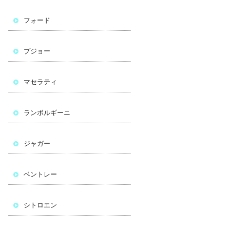
フォード
プジョー
マセラティ
ランボルギーニ
ジャガー
ベントレー
シトロエン