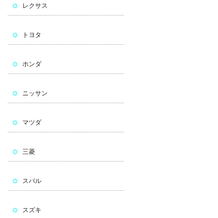
レクサス
トヨタ
ホンダ
ニッサン
マツダ
三菱
スバル
スズキ