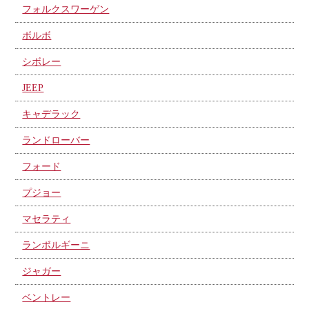
フォルクスワーゲン
ボルボ
シボレー
JEEP
キャデラック
ランドローバー
フォード
プジョー
マセラティ
ランボルギーニ
ジャガー
ベントレー