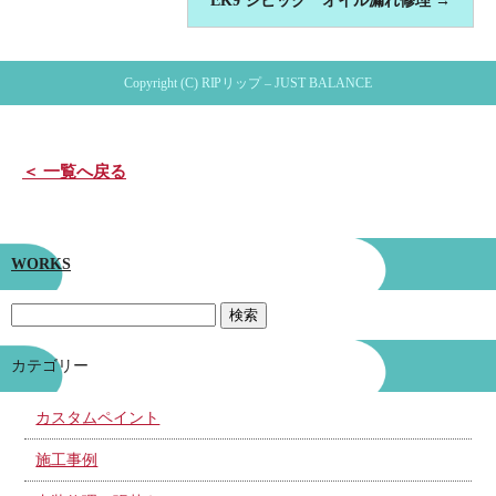
EK9 シビック オイル漏れ修理
→
Copyright (C) RIPリップ – JUST BALANCE
＜ 一覧へ戻る
WORKS
カテゴリー
カスタムペイント
施工事例