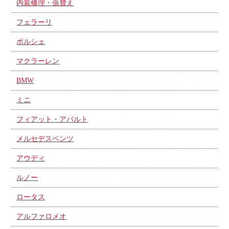
内装修理・張替え
フェラーリ
ポルシェ
マクラーレン
BMW
ミニ
フィアット・アバルト
メルセデスベンツ
アウディ
ルノー
ロータス
アルファロメオ