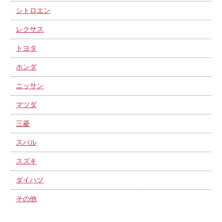
シトロエン
レクサス
トヨタ
ホンダ
ニッサン
マツダ
三菱
スバル
スズキ
ダイハツ
その他