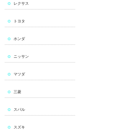
レクサス
トヨタ
ホンダ
ニッサン
マツダ
三菱
スバル
スズキ