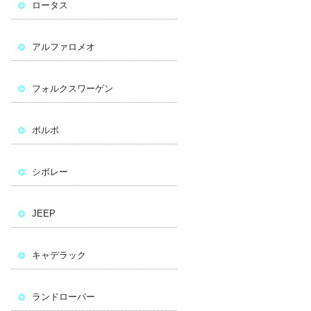
ロータス
アルファロメオ
フォルクスワーゲン
ボルボ
シボレー
JEEP
キャデラック
ランドローバー