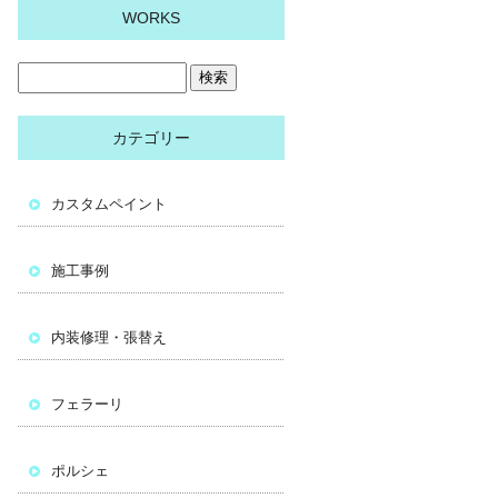
WORKS
カテゴリー
カスタムペイント
施工事例
内装修理・張替え
フェラーリ
ポルシェ