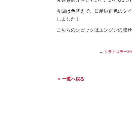
先週も紹介させていただいたUSシ
今回は色替えで、日産純正色のタイ
しました！
こちらのシビックはエンジンの載せ
←
クライスラー30
＜ 一覧へ戻る