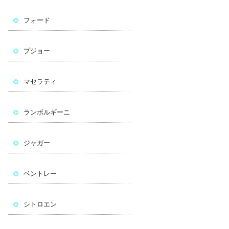
フォード
プジョー
マセラティ
ランボルギーニ
ジャガー
ベントレー
シトロエン