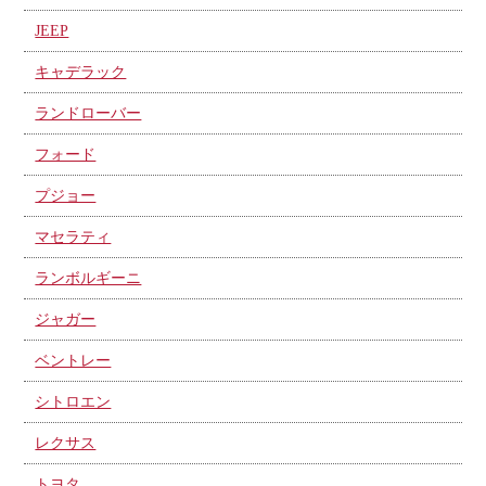
JEEP
キャデラック
ランドローバー
フォード
プジョー
マセラティ
ランボルギーニ
ジャガー
ベントレー
シトロエン
レクサス
トヨタ