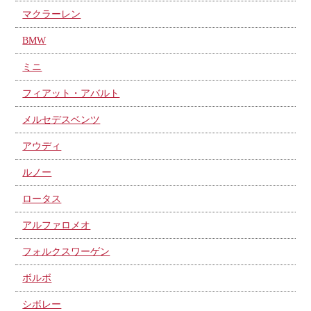
マクラーレン
BMW
ミニ
フィアット・アバルト
メルセデスベンツ
アウディ
ルノー
ロータス
アルファロメオ
フォルクスワーゲン
ボルボ
シボレー