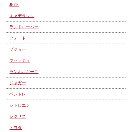
JEEP
キャデラック
ランドローバー
フォード
プジョー
マセラティ
ランボルギーニ
ジャガー
ベントレー
シトロエン
レクサス
トヨタ