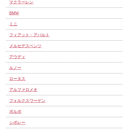
マクラーレン
BMW
ミニ
フィアット・アバルト
メルセデスベンツ
アウディ
ルノー
ロータス
アルファロメオ
フォルクスワーゲン
ボルボ
シボレー