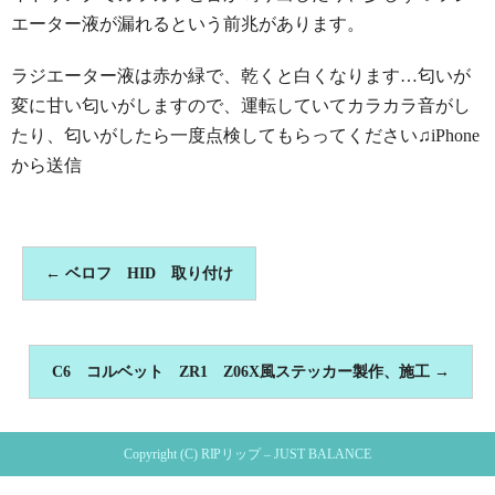
エーター液が漏れるという前兆があります。
ラジエーター液は赤か緑で、乾くと白くなります…匂いが
変に甘い匂いがしますので、運転していてカラカラ音がし
たり、匂いがしたら一度点検してもらってください♫iPhone
から送信
←
ベロフ HID 取り付け
C6 コルベット ZR1 Z06X風ステッカー製作、施工
→
Copyright (C) RIPリップ – JUST BALANCE