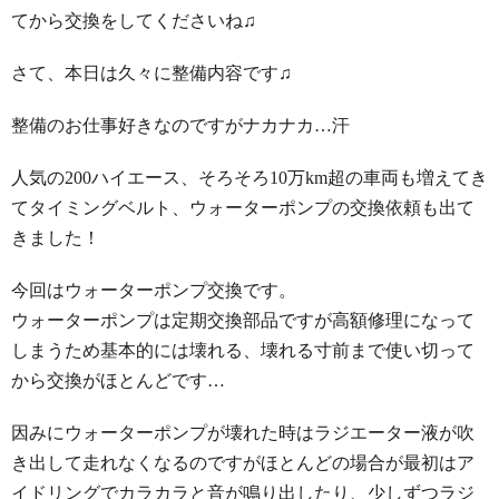
てから交換をしてくださいね♫
さて、本日は久々に整備内容です♫
整備のお仕事好きなのですがナカナカ…汗
人気の200ハイエース、そろそろ10万km超の車両も増えてき
てタイミングベルト、ウォーターポンプの交換依頼も出て
きました！
今回はウォーターポンプ交換です。
ウォーターポンプは定期交換部品ですが高額修理になって
しまうため基本的には壊れる、壊れる寸前まで使い切って
から交換がほとんどです…
因みにウォーターポンプが壊れた時はラジエーター液が吹
き出して走れなくなるのですがほとんどの場合が最初はア
イドリングでカラカラと音が鳴り出したり、少しずつラジ