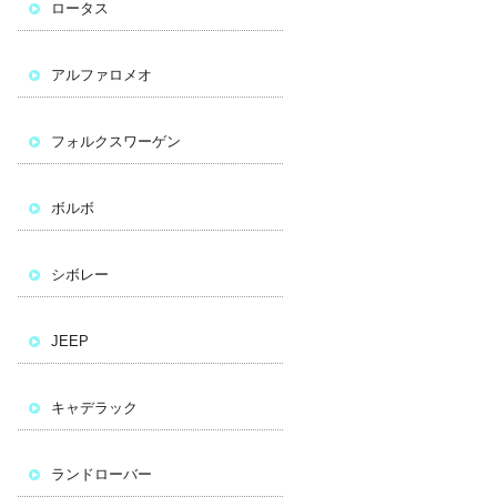
ロータス
アルファロメオ
フォルクスワーゲン
ボルボ
シボレー
JEEP
キャデラック
ランドローバー