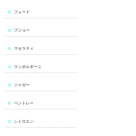
フォード
プジョー
マセラティ
ランボルギーニ
ジャガー
ベントレー
シトロエン