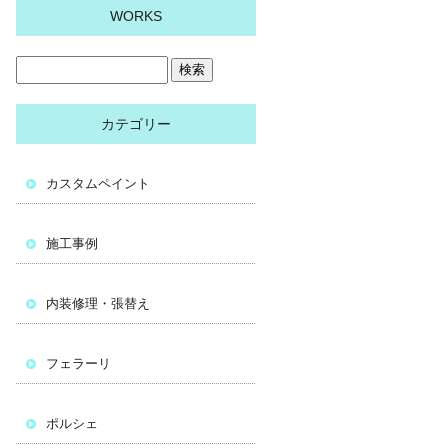
WORKS
カテゴリー
カスタムペイント
施工事例
内装修理・張替え
フェラーリ
ポルシェ