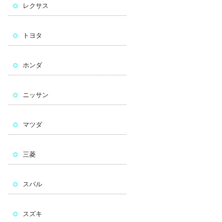
レクサス
トヨタ
ホンダ
ニッサン
マツダ
三菱
スバル
スズキ