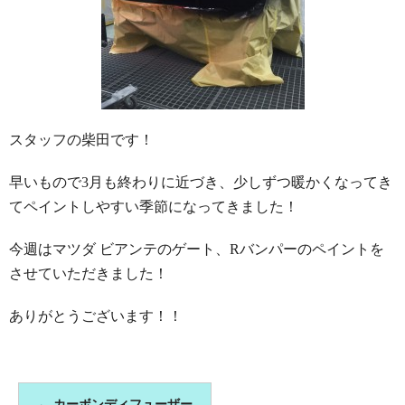
スタッフの柴田です！
早いもので3月も終わりに近づき、少しずつ暖かくなってき
てペイントしやすい季節になってきました！
今週はマツダ ビアンテのゲート、Rバンパーのペイントを
させていただきました！
ありがとうございます！！
←
カーボンディフューザー