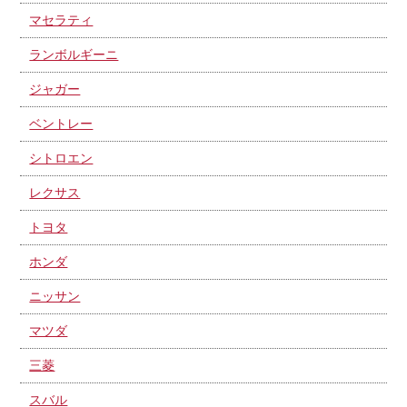
マセラティ
ランボルギーニ
ジャガー
ベントレー
シトロエン
レクサス
トヨタ
ホンダ
ニッサン
マツダ
三菱
スバル