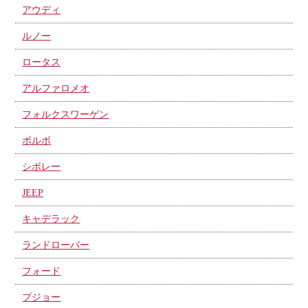
アウディ
ルノー
ロータス
アルファロメオ
フォルクスワーゲン
ボルボ
シボレー
JEEP
キャデラック
ランドローバー
フォード
プジョー