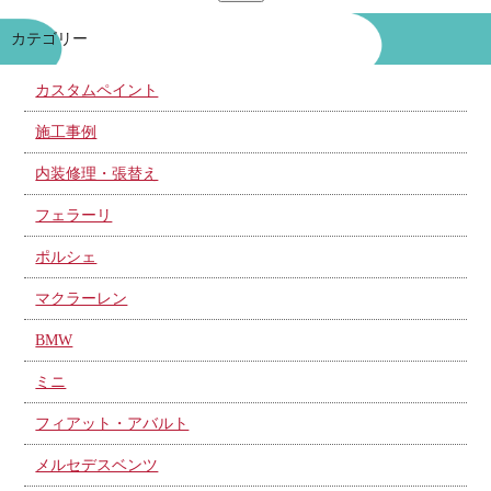
カテゴリー
カスタムペイント
施工事例
内装修理・張替え
フェラーリ
ポルシェ
マクラーレン
BMW
ミニ
フィアット・アバルト
メルセデスベンツ