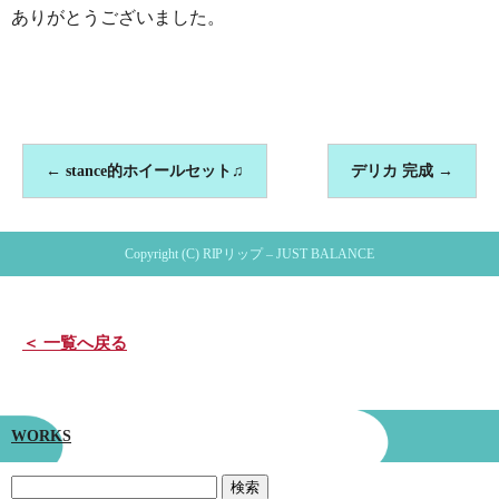
ありがとうございました。
←
stance的ホイールセット♫
デリカ 完成
→
Copyright (C) RIPリップ – JUST BALANCE
＜ 一覧へ戻る
WORKS