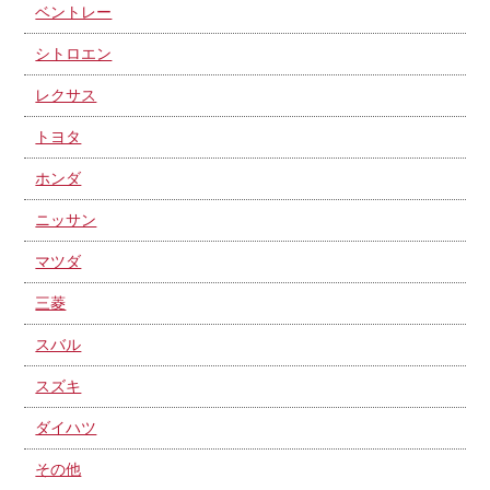
ベントレー
シトロエン
レクサス
トヨタ
ホンダ
ニッサン
マツダ
三菱
スバル
スズキ
ダイハツ
その他