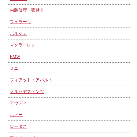
内装修理・張替え
フェラーリ
ポルシェ
マクラーレン
BMW
ミニ
フィアット・アバルト
メルセデスベンツ
アウディ
ルノー
ロータス