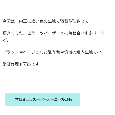
今回は、純正に近い色の生地で張替修理させて
頂きました。ピラーやバイザーとの兼ね合いもあります
が、
ブラックやベージュなど違う色や質感の違う生地での
張替修理も可能です。
←
本日af impスーパーカーニバル2016♫