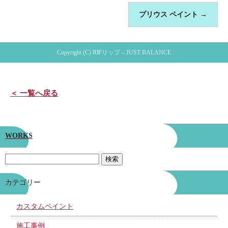
プリウス ペイント
→
Copyright (C) RIPリップ – JUST BALANCE
＜ 一覧へ戻る
WORKS
カテゴリー
カスタムペイント
施工事例