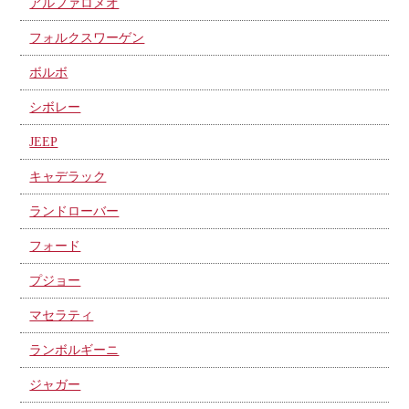
アルファロメオ
フォルクスワーゲン
ボルボ
シボレー
JEEP
キャデラック
ランドローバー
フォード
プジョー
マセラティ
ランボルギーニ
ジャガー