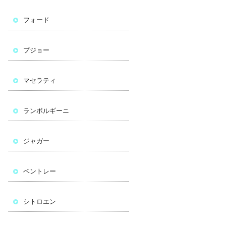
フォード
プジョー
マセラティ
ランボルギーニ
ジャガー
ベントレー
シトロエン