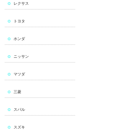
レクサス
トヨタ
ホンダ
ニッサン
マツダ
三菱
スバル
スズキ