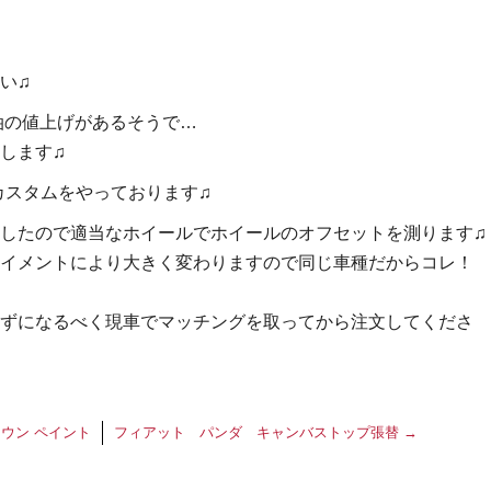
い♫
油の値上げがあるそうで…
します♫
のカスタムをやっております♫
したので適当なホイールでホイールのオフセットを測ります♫
イメントにより大きく変わりますので同じ車種だからコレ！
ずになるべく現車でマッチングを取ってから注文してくださ
ウン ペイント
フィアット パンダ キャンバストップ張替
→