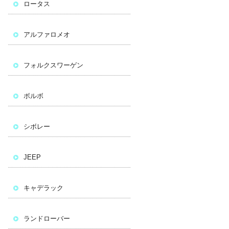
ロータス
アルファロメオ
フォルクスワーゲン
ボルボ
シボレー
JEEP
キャデラック
ランドローバー