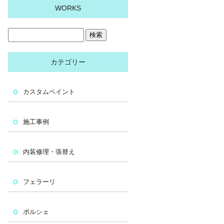
WORKS
カテゴリー
カスタムペイント
施工事例
内装修理・張替え
フェラーリ
ポルシェ