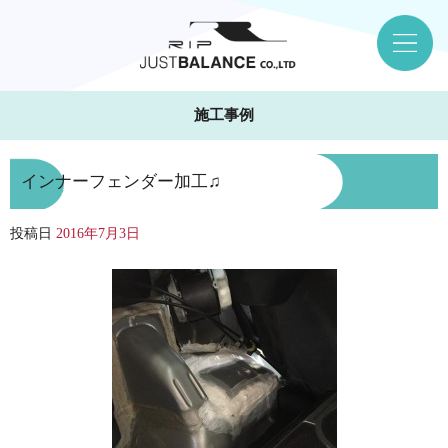
施工事例
インナーフェンダー加工♫
投稿日
2016年7月3日