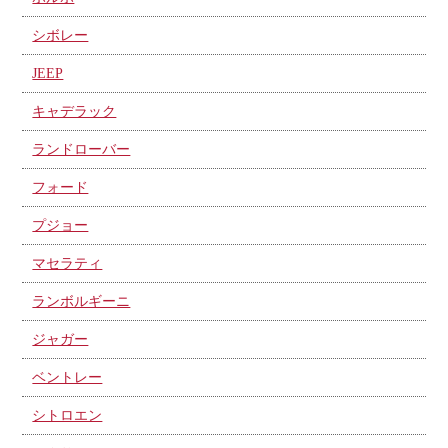
シボレー
JEEP
キャデラック
ランドローバー
フォード
プジョー
マセラティ
ランボルギーニ
ジャガー
ベントレー
シトロエン