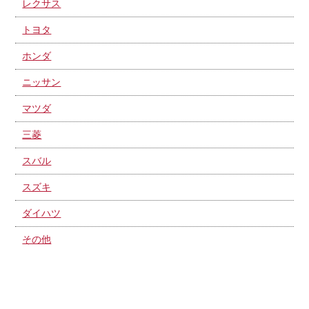
レクサス
トヨタ
ホンダ
ニッサン
マツダ
三菱
スバル
スズキ
ダイハツ
その他