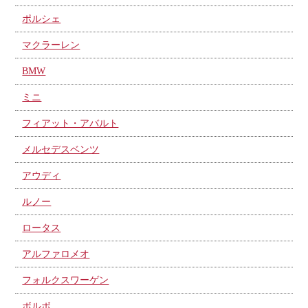
ポルシェ
マクラーレン
BMW
ミニ
フィアット・アバルト
メルセデスベンツ
アウディ
ルノー
ロータス
アルファロメオ
フォルクスワーゲン
ボルボ