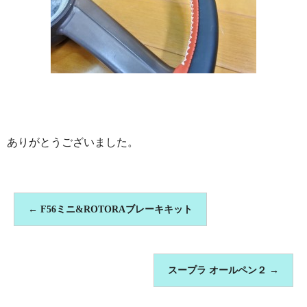
ありがとうございました。
←
F56ミニ&ROTORAブレーキキット
スープラ オールペン２
→