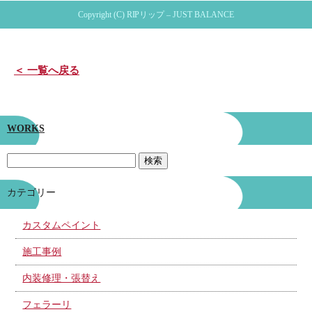
Copyright (C) RIPリップ – JUST BALANCE
＜ 一覧へ戻る
WORKS
カテゴリー
カスタムペイント
施工事例
内装修理・張替え
フェラーリ