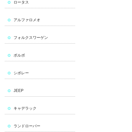
ロータス
アルファロメオ
フォルクスワーゲン
ボルボ
シボレー
JEEP
キャデラック
ランドローバー