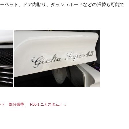
ーペット、ドア内貼り、ダッシュボードなどの張替も可能で
ート 部分張替
R56ミニカスタム♫
→