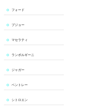
フォード
プジョー
マセラティ
ランボルギーニ
ジャガー
ベントレー
シトロエン