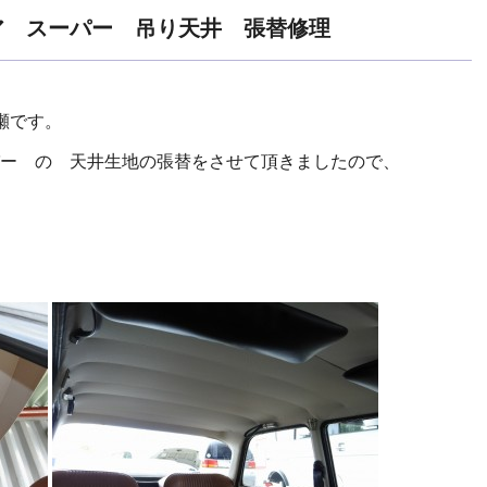
ア スーパー 吊り天井 張替修理
黒瀬です。
ー の 天井生地の張替をさせて頂きましたので、