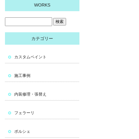
WORKS
カテゴリー
カスタムペイント
施工事例
内装修理・張替え
フェラーリ
ポルシェ