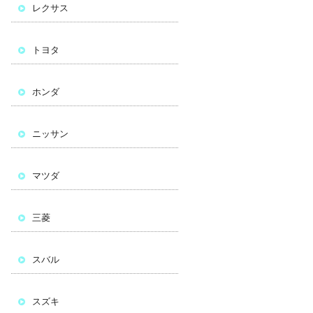
レクサス
トヨタ
ホンダ
ニッサン
マツダ
三菱
スバル
スズキ