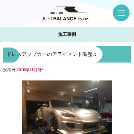
施工事例
ドレスアップカーのアライメント調整♫
投稿日
2016年11月6日