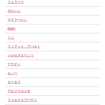
フェラーリ
ポルシェ
マクラーレン
BMW
ミニ
フィアット・アバルト
メルセデスベンツ
アウディ
ルノー
ロータス
アルファロメオ
フォルクスワーゲン