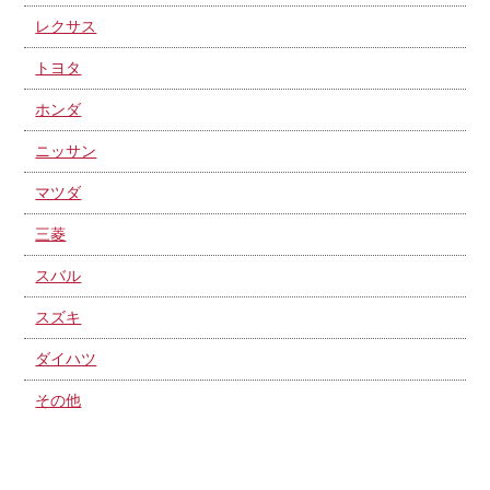
レクサス
トヨタ
ホンダ
ニッサン
マツダ
三菱
スバル
スズキ
ダイハツ
その他