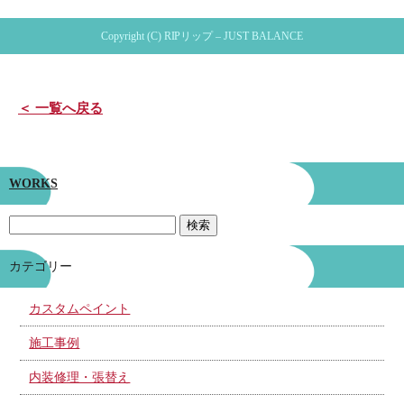
Copyright (C) RIPリップ – JUST BALANCE
＜ 一覧へ戻る
WORKS
カテゴリー
カスタムペイント
施工事例
内装修理・張替え