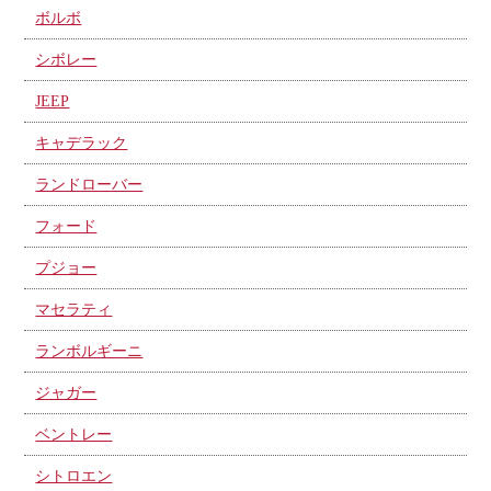
ボルボ
シボレー
JEEP
キャデラック
ランドローバー
フォード
プジョー
マセラティ
ランボルギーニ
ジャガー
ベントレー
シトロエン