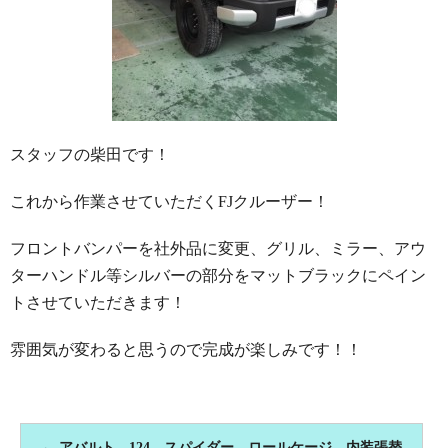
スタッフの柴田です！
これから作業させていただくFJクルーザー！
フロントバンパーを社外品に変更、グリル、ミラー、アウ
ターハンドル等シルバーの部分をマットブラックにペイン
トさせていただきます！
雰囲気が変わると思うので完成が楽しみです！！
←
アバルト 124 スパイダー ロールケージ 内装張替