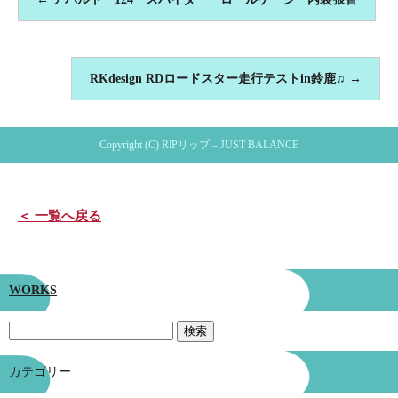
RKdesign RDロードスター走行テストin鈴鹿♫
→
Copyright (C) RIPリップ – JUST BALANCE
＜ 一覧へ戻る
WORKS
カテゴリー