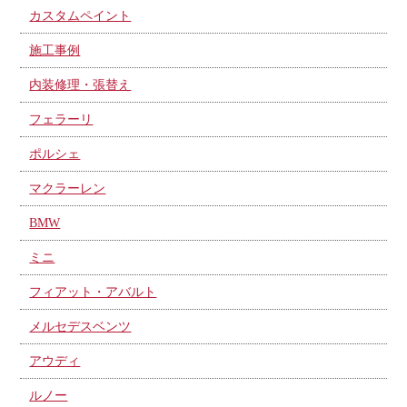
カスタムペイント
施工事例
内装修理・張替え
フェラーリ
ポルシェ
マクラーレン
BMW
ミニ
フィアット・アバルト
メルセデスベンツ
アウディ
ルノー