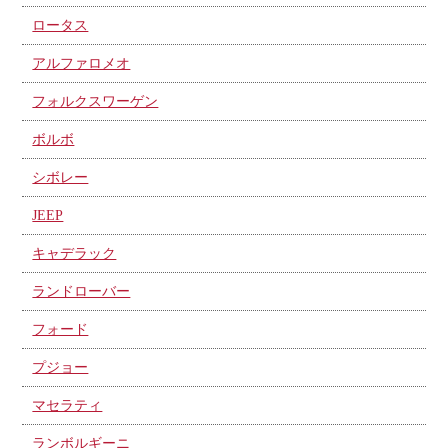
ロータス
アルファロメオ
フォルクスワーゲン
ボルボ
シボレー
JEEP
キャデラック
ランドローバー
フォード
プジョー
マセラティ
ランボルギーニ