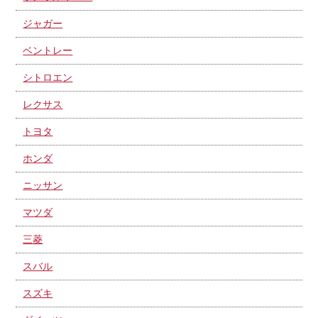
ジャガー
ベントレー
シトロエン
レクサス
トヨタ
ホンダ
ニッサン
マツダ
三菱
スバル
スズキ