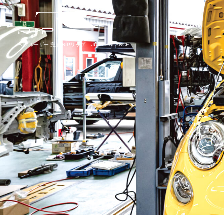
FJクルーザー 完成|RIPリップ – JUST BALANCE