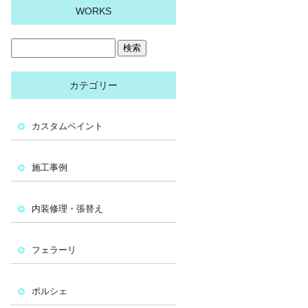
WORKS
カテゴリー
カスタムペイント
施工事例
内装修理・張替え
フェラーリ
ポルシェ