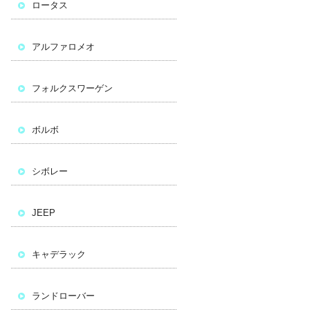
ロータス
アルファロメオ
フォルクスワーゲン
ボルボ
シボレー
JEEP
キャデラック
ランドローバー