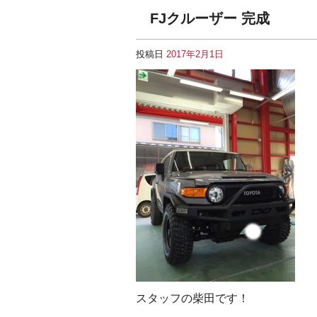
FJクルーザー 完成
投稿日
2017年2月1日
スタッフの柴田です！