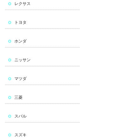
レクサス
トヨタ
ホンダ
ニッサン
マツダ
三菱
スバル
スズキ