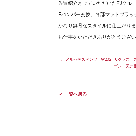
先週紹介させていただいたFJクル
Fバンパー交換、各部マットブラッ
かなり無骨なスタイルに仕上がりま
お仕事をいただきありがとうございま
←
メルセデスベンツ W202 Cクラス 
ゴン 天井
＜ 一覧へ戻る