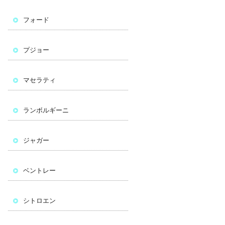
フォード
プジョー
マセラティ
ランボルギーニ
ジャガー
ベントレー
シトロエン