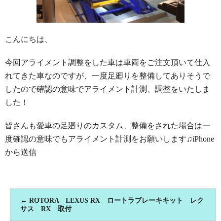
こんにちは、
今回アライメント調整をした車は車両をご注文頂いて仕入
れてきた車なのですが、一度足廻りを整備してありそうで
したので確認の意味でアライメント計測、調整をいたしま
した！
皆さんも愛車の足廻りのカスタム、整備をされた場合は一
度確認の意味でもアライメント計測をお願いします♫iPhone
から送信
←
ROTORA LEXUS RX ロートラブレーキキット レク
サス RX 取付