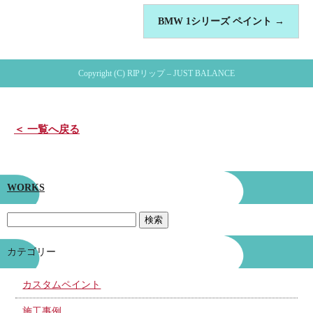
BMW 1シリーズ ペイント
→
Copyright (C) RIPリップ – JUST BALANCE
＜ 一覧へ戻る
WORKS
カテゴリー
カスタムペイント
施工事例