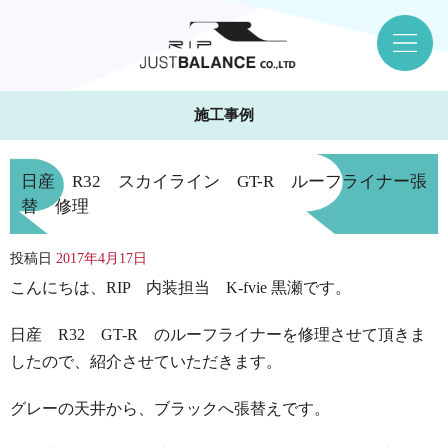
施工事例
日産 R32 スカイライン GT-R ルーフライナー張
替 修理
投稿日
2017年4月17日
こんにちは、RIP 内装担当 K-fvie 黒瀬です。
日産 R32 GT-R のルーフライナーを修理させて頂きま
したので、紹介させていただきます。
グレーの天井から、ブラックへ張替えです。