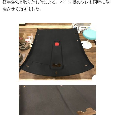
経年劣化と取り外し時による、ベース板のワレも同時に修
理させて頂きました。