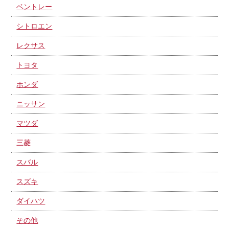
ベントレー
シトロエン
レクサス
トヨタ
ホンダ
ニッサン
マツダ
三菱
スバル
スズキ
ダイハツ
その他