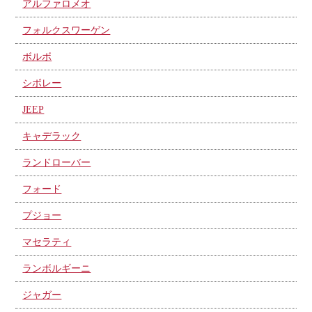
アルファロメオ
フォルクスワーゲン
ボルボ
シボレー
JEEP
キャデラック
ランドローバー
フォード
プジョー
マセラティ
ランボルギーニ
ジャガー