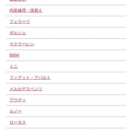
内装修理・張替え
フェラーリ
ポルシェ
マクラーレン
BMW
ミニ
フィアット・アバルト
メルセデスベンツ
アウディ
ルノー
ロータス