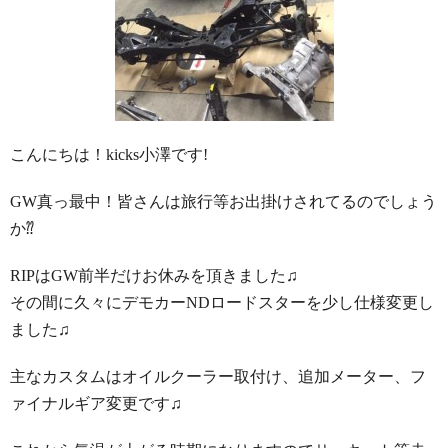
こんにちは！kicks小澤です!
GW真っ最中！皆さんは旅行等お出掛けされてるのでしょう
か⁇
RIPはGW前半だけお休みを頂きました♫
その間に久々にデモカーNDロードスターを少し仕様変更し
ました♫
主なカスタムはオイルクーラー取付け、追加メーター、フ
ァイナルギア変更です♫