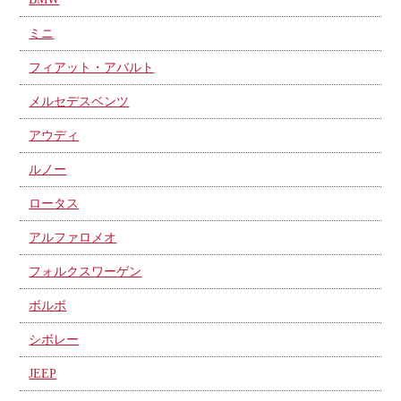
ミニ
フィアット・アバルト
メルセデスベンツ
アウディ
ルノー
ロータス
アルファロメオ
フォルクスワーゲン
ボルボ
シボレー
JEEP