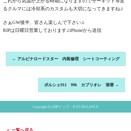
これから気温が上がる時期になりますのでサーキット等走
るクルマには冷却系のカスタムも大切になってきますね♫
さぁGW後半、皆さん楽しんで下さい♫
RIPは日曜日営業しております♫iPhoneから送信
←
アルピナロードスター 内装修理 シートコーティング
ポルシェ911 996 カブリオレ 張替
→
Copyright (C) RIPリップ – JUST BALANCE
＜ 一覧へ戻る