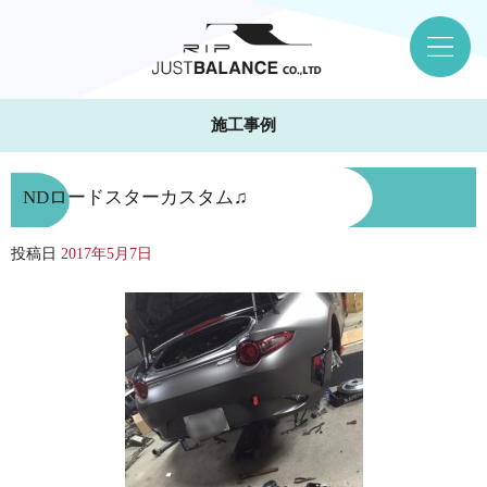
施工事例
NDロードスターカスタム♫
投稿日
2017年5月7日