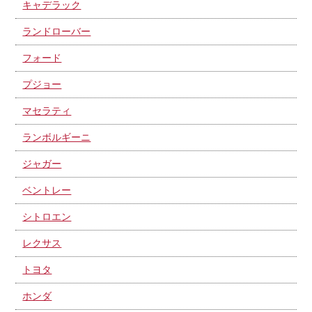
キャデラック
ランドローバー
フォード
プジョー
マセラティ
ランボルギーニ
ジャガー
ベントレー
シトロエン
レクサス
トヨタ
ホンダ