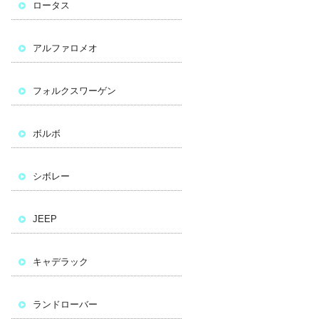
ロータス
アルファロメオ
フォルクスワーゲン
ボルボ
シボレー
JEEP
キャデラック
ランドローバー