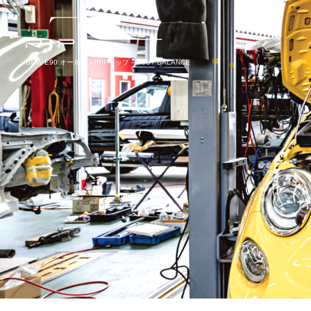
BMW E90 オールペン|RIPリップ – JUST BALANCE