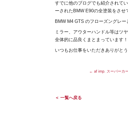
すでに他のブログでも紹介されていま
ーされたBMW E90の全塗装をさ
BMW M4 GTS のフローズング
ミラー、アウターハンドル等はツヤ
全体的に品良くまとまっています！
いつもお仕事をいただきありがとう
←
af imp. スーパーカ
＜ 一覧へ戻る