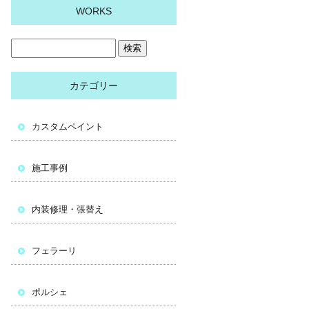
WORKS
カテゴリー
カスタムペイント
施工事例
内装修理・張替え
フェラーリ
ポルシェ