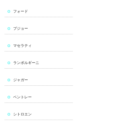
フォード
プジョー
マセラティ
ランボルギーニ
ジャガー
ベントレー
シトロエン