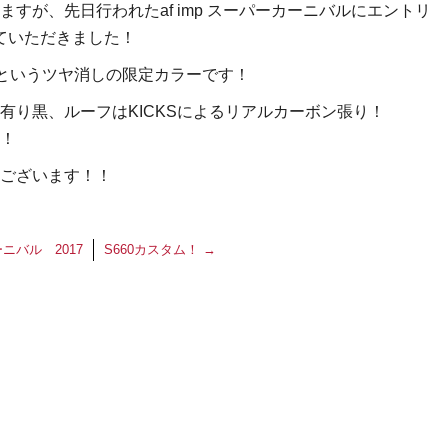
すが、先日行われたaf imp スーパーカーニバルにエントリ
せていただきました！
レーというツヤ消しの限定カラーです！
有り黒、ルーフはKICKSによるリアルカーボン張り！
！
ございます！！
ーニバル 2017
S660カスタム！
→