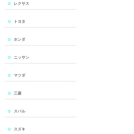
レクサス
トヨタ
ホンダ
ニッサン
マツダ
三菱
スバル
スズキ