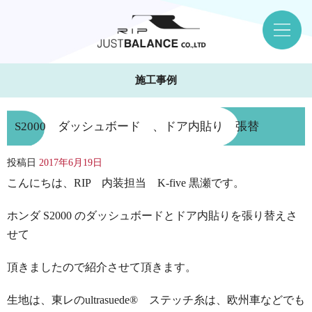
施工事例
S2000 ダッシュボード 、ドア内貼り 張替
投稿日
2017年6月19日
こんにちは、RIP 内装担当 K-five 黒瀬です。
ホンダ S2000 のダッシュボードとドア内貼りを張り替えさ
せて
頂きましたので紹介させて頂きます。
生地は、東レのultrasuede® ステッチ糸は、欧州車などでも