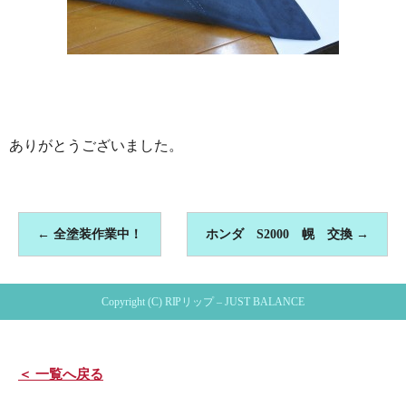
ありがとうございました。
←
全塗装作業中！
ホンダ S2000 幌 交換
→
Copyright (C) RIPリップ – JUST BALANCE
＜ 一覧へ戻る