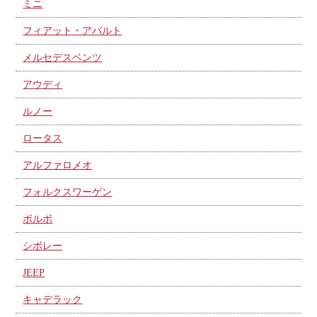
ミニ
フィアット・アバルト
メルセデスベンツ
アウディ
ルノー
ロータス
アルファロメオ
フォルクスワーゲン
ボルボ
シボレー
JEEP
キャデラック