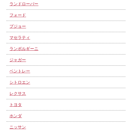
ランドローバー
フォード
プジョー
マセラティ
ランボルギーニ
ジャガー
ベントレー
シトロエン
レクサス
トヨタ
ホンダ
ニッサン