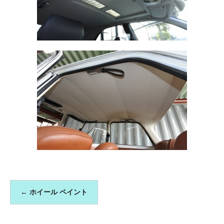
←
ホイール ペイント