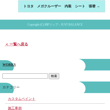
トヨタ メガクルーザー 内装 シート 張替
→
Copyright (C) RIPリップ – JUST BALANCE
＜ 一覧へ戻る
WORKS
カテゴリー
カスタムペイント
施工事例