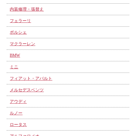
内装修理・張替え
フェラーリ
ポルシェ
マクラーレン
BMW
ミニ
フィアット・アバルト
メルセデスベンツ
アウディ
ルノー
ロータス