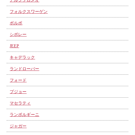
アルファロメオ
フォルクスワーゲン
ボルボ
シボレー
JEEP
キャデラック
ランドローバー
フォード
プジョー
マセラティ
ランボルギーニ
ジャガー