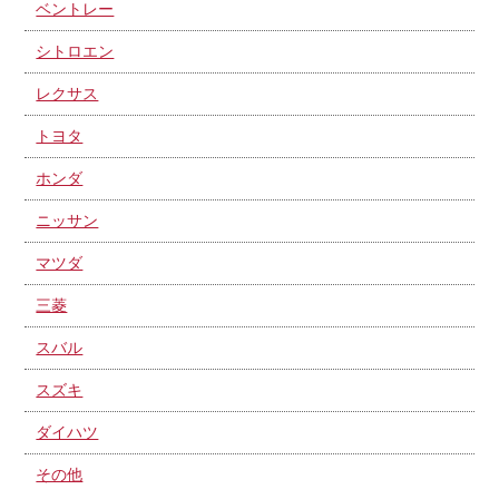
ベントレー
シトロエン
レクサス
トヨタ
ホンダ
ニッサン
マツダ
三菱
スバル
スズキ
ダイハツ
その他