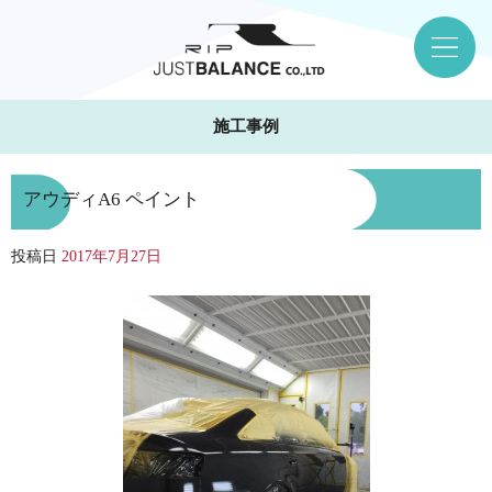
施工事例
アウディA6 ペイント
投稿日
2017年7月27日