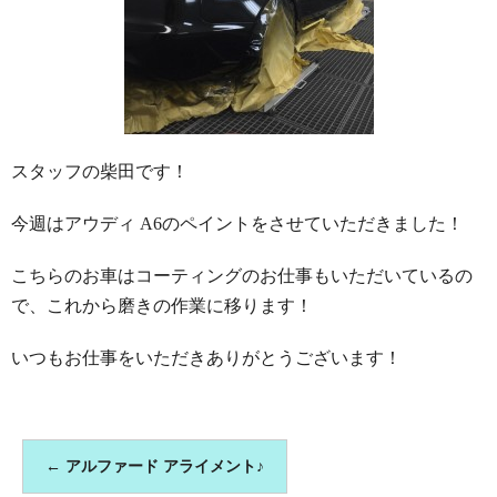
スタッフの柴田です！
今週はアウディ A6のペイントをさせていただきました！
こちらのお車はコーティングのお仕事もいただいているの
で、これから磨きの作業に移ります！
いつもお仕事をいただきありがとうございます！
←
アルファード アライメント♪