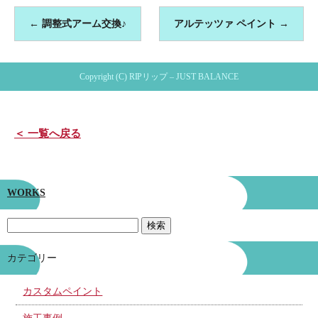
←
調整式アーム交換♪
アルテッツァ ペイント
→
Copyright (C) RIPリップ – JUST BALANCE
＜ 一覧へ戻る
WORKS
カテゴリー
カスタムペイント