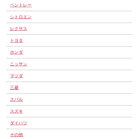
ベントレー
シトロエン
レクサス
トヨタ
ホンダ
ニッサン
マツダ
三菱
スバル
スズキ
ダイハツ
その他