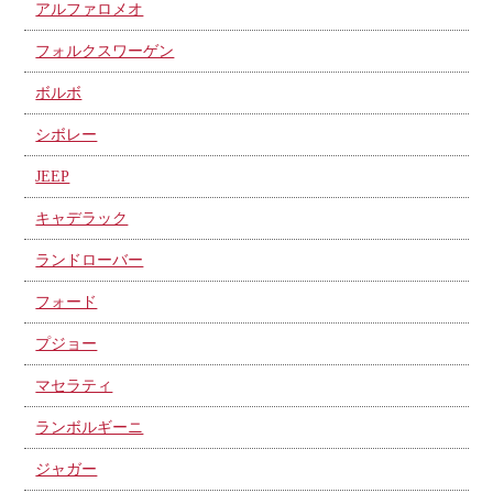
アルファロメオ
フォルクスワーゲン
ボルボ
シボレー
JEEP
キャデラック
ランドローバー
フォード
プジョー
マセラティ
ランボルギーニ
ジャガー