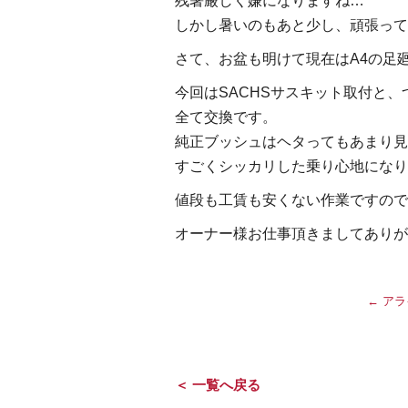
残暑厳しく嫌になりますね…
しかし暑いのもあと少し、頑張って
さて、お盆も明けて現在はA4の足
今回はSACHSサスキット取付と
全て交換です。
純正ブッシュはヘタってもあまり見
すごくシッカリした乗り心地になり
値段も工賃も安くない作業ですので
オーナー様お仕事頂きましてありがと
←
アラ
＜ 一覧へ戻る