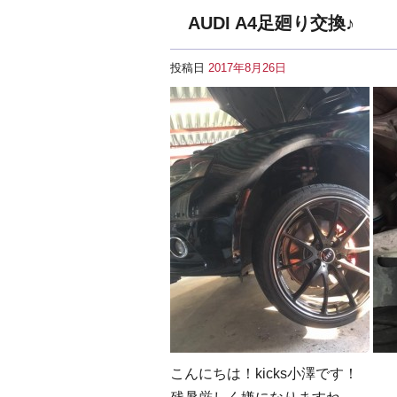
AUDI A4足廻り交換♪
投稿日
2017年8月26日
こんにちは！kicks小澤です！