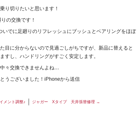
乗り切りたいと思います！
廻りの交換です！
、ついでに足廻りのリフレッシュにブッシュとベアリングをほぼ
た目に分からないので見過ごしがちですが、新品に替えると
ますし、ハンドリングがすごく安定します。
中々交換できませんよね…
うございました！iPhoneから送信
イメント調整♪
ジャガー Xタイプ 天井張替修理
→