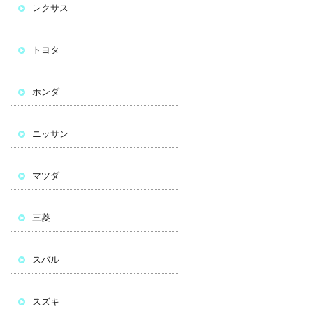
レクサス
トヨタ
ホンダ
ニッサン
マツダ
三菱
スバル
スズキ