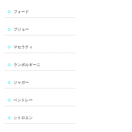
フォード
プジョー
マセラティ
ランボルギーニ
ジャガー
ベントレー
シトロエン