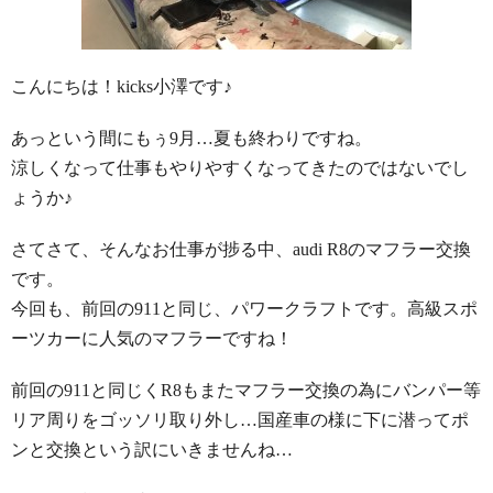
こんにちは！kicks小澤です♪
あっという間にもぅ9月…夏も終わりですね。
涼しくなって仕事もやりやすくなってきたのではないでし
ょうか♪
さてさて、そんなお仕事が捗る中、audi R8のマフラー交換
です。
今回も、前回の911と同じ、パワークラフトです。高級スポ
ーツカーに人気のマフラーですね！
前回の911と同じくR8もまたマフラー交換の為にバンパー等
リア周りをゴッソリ取り外し…国産車の様に下に潜ってポ
ンと交換という訳にいきませんね…