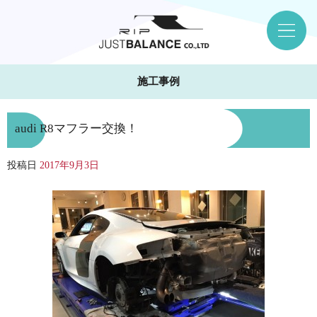
施工事例
audi R8マフラー交換！
投稿日
2017年9月3日