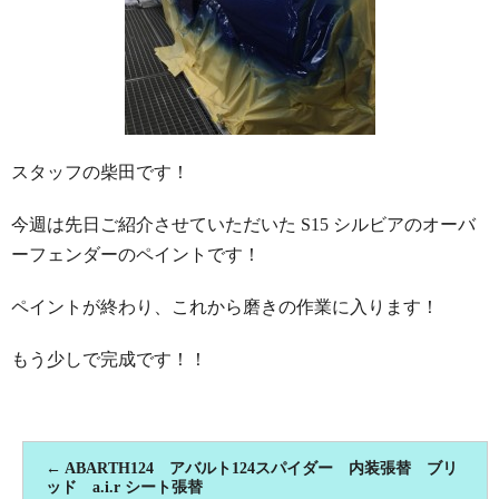
スタッフの柴田です！
今週は先日ご紹介させていただいた S15 シルビアのオーバ
ーフェンダーのペイントです！
ペイントが終わり、これから磨きの作業に入ります！
もう少しで完成です！！
←
ABARTH124 アバルト124スパイダー 内装張替 ブリ
ッド a.i.r シート張替