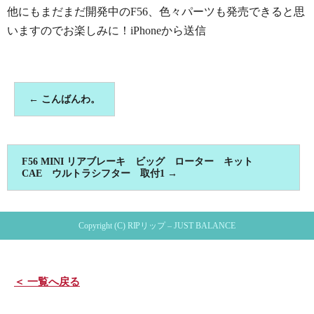
他にもまだまだ開発中のF56、色々パーツも発売できると思
いますのでお楽しみに！iPhoneから送信
←
こんばんわ。
F56 MINI リアブレーキ ビッグ ローター キット
CAE ウルトラシフター 取付1
→
Copyright (C) RIPリップ – JUST BALANCE
＜ 一覧へ戻る