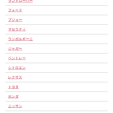
ランドローバー
フォード
プジョー
マセラティ
ランボルギーニ
ジャガー
ベントレー
シトロエン
レクサス
トヨタ
ホンダ
ニッサン