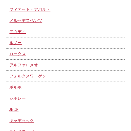
フィアット・アバルト
メルセデスベンツ
アウディ
ルノー
ロータス
アルファロメオ
フォルクスワーゲン
ボルボ
シボレー
JEEP
キャデラック