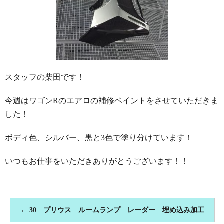
スタッフの柴田です！
今週はワゴンRのエアロの補修ペイントをさせていただきま
した！
ボディ色、シルバー、黒と3色で塗り分けています！
いつもお仕事をいただきありがとうございます！！
←
30 プリウス ルームランプ レーダー 埋め込み加工