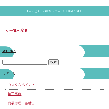
Copyright (C) RIPリップ – JUST BALANCE
＜ 一覧へ戻る
WORKS
カテゴリー
カスタムペイント
施工事例
内装修理・張替え