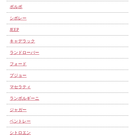
ボルボ
シボレー
JEEP
キャデラック
ランドローバー
フォード
プジョー
マセラティ
ランボルギーニ
ジャガー
ベントレー
シトロエン