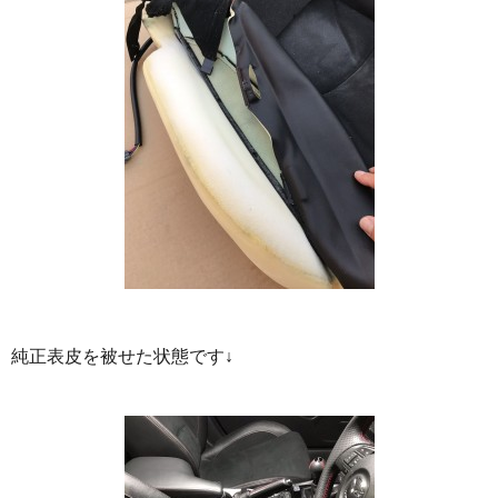
純正表皮を被せた状態です↓