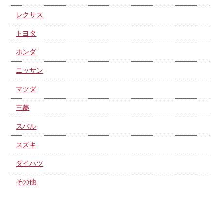
レクサス
トヨタ
ホンダ
ニッサン
マツダ
三菱
スバル
スズキ
ダイハツ
その他