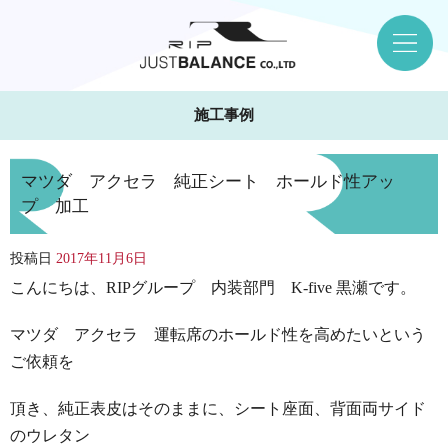
施工事例
マツダ アクセラ 純正シート ホールド性アッ
プ 加工
投稿日
2017年11月6日
こんにちは、RIPグループ 内装部門 K-five 黒瀬です。
マツダ アクセラ 運転席のホールド性を高めたいという
ご依頼を
頂き、純正表皮はそのままに、シート座面、背面両サイド
のウレタン