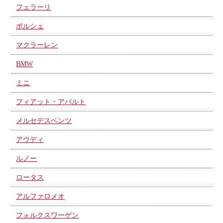
フェラーリ
ポルシェ
マクラーレン
BMW
ミニ
フィアット・アバルト
メルセデスベンツ
アウディ
ルノー
ロータス
アルファロメオ
フォルクスワーゲン