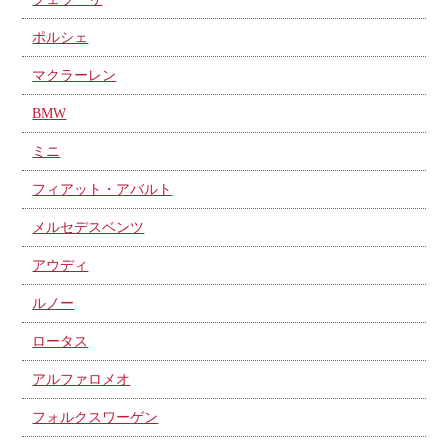
ポルシェ
マクラーレン
BMW
ミニ
フィアット・アバルト
メルセデスベンツ
アウディ
ルノー
ロータス
アルファロメオ
フォルクスワーゲン