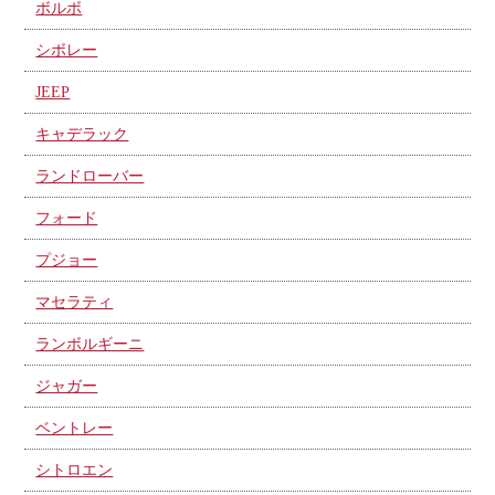
ボルボ
シボレー
JEEP
キャデラック
ランドローバー
フォード
プジョー
マセラティ
ランボルギーニ
ジャガー
ベントレー
シトロエン