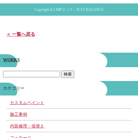
Copyright (C) RIPリップ – JUST BALANCE
＜ 一覧へ戻る
WORKS
カテゴリー
カスタムペイント
施工事例
内装修理・張替え
フェラーリ