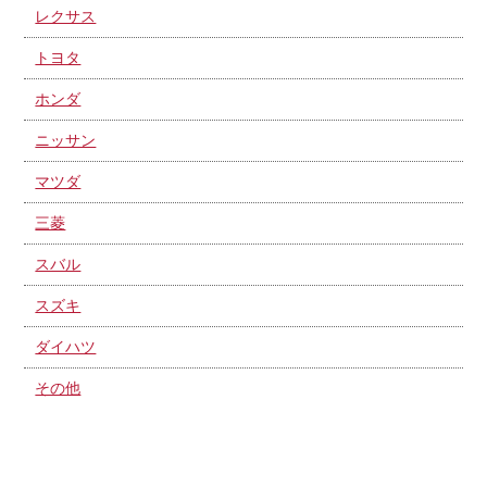
レクサス
トヨタ
ホンダ
ニッサン
マツダ
三菱
スバル
スズキ
ダイハツ
その他