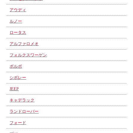
アウディ
ルノー
ロータス
アルファロメオ
フォルクスワーゲン
ボルボ
シボレー
JEEP
キャデラック
ランドローバー
フォード