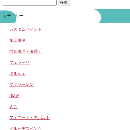
カテゴリー
カスタムペイント
施工事例
内装修理・張替え
フェラーリ
ポルシェ
マクラーレン
BMW
ミニ
フィアット・アバルト
メルセデスベンツ