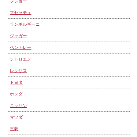
プジョー
マセラティ
ランボルギーニ
ジャガー
ベントレー
シトロエン
レクサス
トヨタ
ホンダ
ニッサン
マツダ
三菱