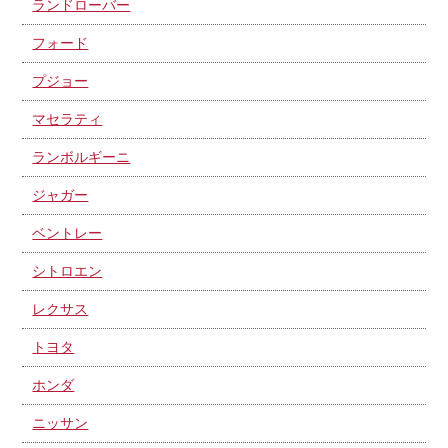
ランドローバー
フォード
プジョー
マセラティ
ランボルギーニ
ジャガー
ベントレー
シトロエン
レクサス
トヨタ
ホンダ
ニッサン