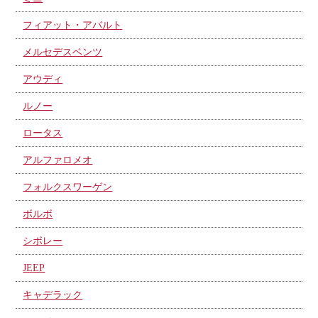
フィアット・アバルト
メルセデスベンツ
アウディ
ルノー
ロータス
アルファロメオ
フォルクスワーゲン
ボルボ
シボレー
JEEP
キャデラック