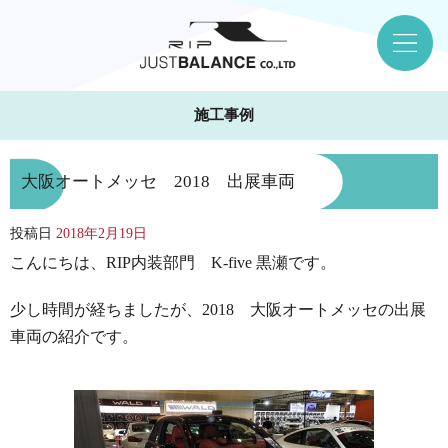
施工事例
大阪オートメッセ 2018 出展車両
投稿日
2018年2月19日
こんにちは、RIP内装部門 K-five 黒瀬です。
少し時間が経ちましたが、2018 大阪オートメッセの出展
車両の紹介です。