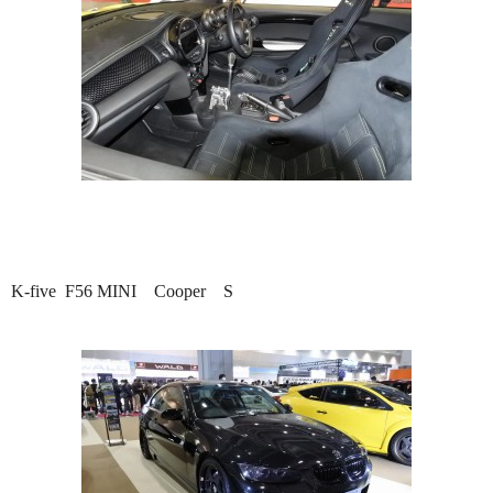
K-five F56 MINI Cooper S