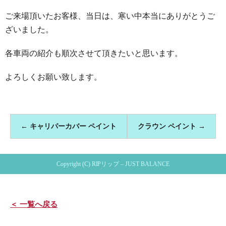
ご来場頂いたお客様、当日は、寒い中本当にありがとうご
ざいました。
各車両の紹介も順次させて頂きたいと思います。
よろしくお願い致します。
←
キャリパーカバー ペイント
クラウン ペイント
→
Copyright (C) RIPリップ – JUST BALANCE
＜ 一覧へ戻る