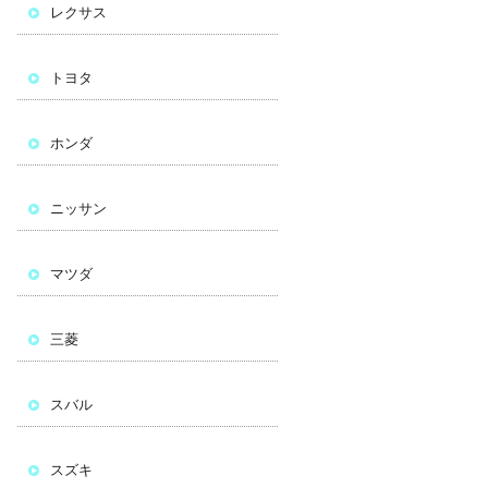
レクサス
トヨタ
ホンダ
ニッサン
マツダ
三菱
スバル
スズキ