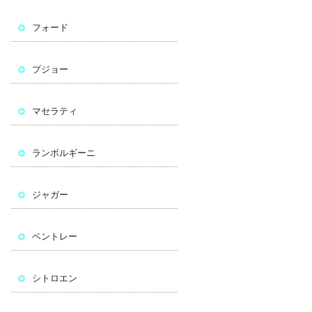
フォード
プジョー
マセラティ
ランボルギーニ
ジャガー
ベントレー
シトロエン