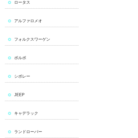
ロータス
アルファロメオ
フォルクスワーゲン
ボルボ
シボレー
JEEP
キャデラック
ランドローバー