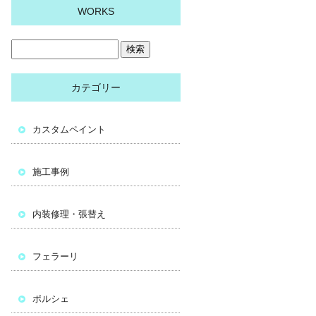
WORKS
カテゴリー
カスタムペイント
施工事例
内装修理・張替え
フェラーリ
ポルシェ