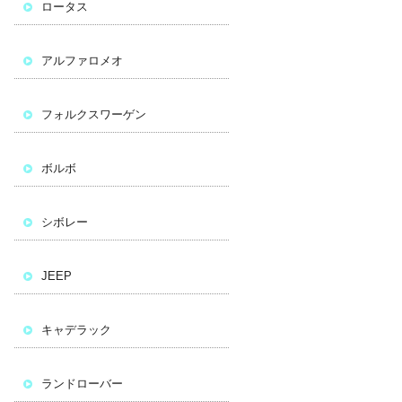
ロータス
アルファロメオ
フォルクスワーゲン
ボルボ
シボレー
JEEP
キャデラック
ランドローバー