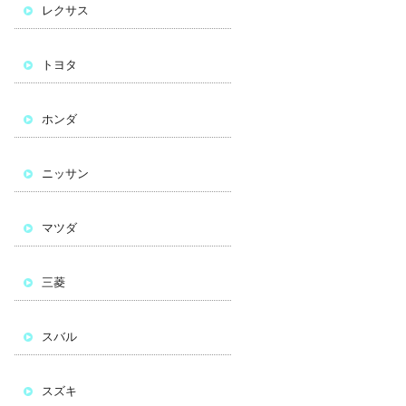
レクサス
トヨタ
ホンダ
ニッサン
マツダ
三菱
スバル
スズキ