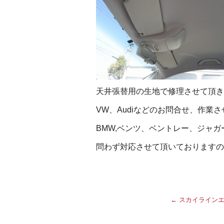
天井張替用の生地で修理させて頂き
VW、Audiなどのお問合せ、作業
BMW,ベンツ、ベントレー、ジャ
問わず対応させて頂いておりますの
←
スカイラインエ