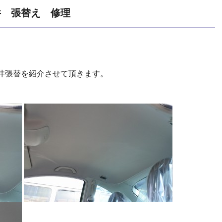
井 張替え 修理
井張替を紹介させて頂きます。