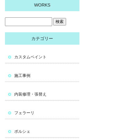
WORKS
カテゴリー
カスタムペイント
施工事例
内装修理・張替え
フェラーリ
ポルシェ