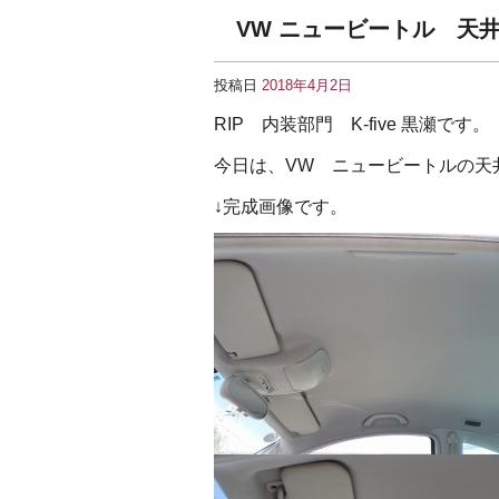
VW ニュービートル 天
投稿日
2018年4月2日
RIP 内装部門 K-five 黒瀬です。
今日は、VW ニュービートルの天
↓完成画像です。