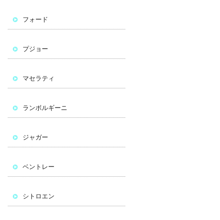
フォード
プジョー
マセラティ
ランボルギーニ
ジャガー
ベントレー
シトロエン