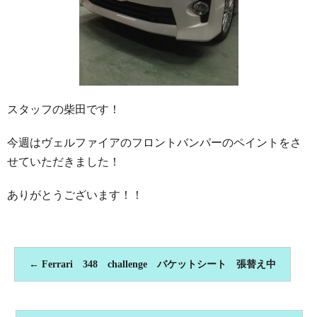
スタッフの柴田です！
今週はヴェルファイアのフロントバンパーのペイントをさ
せていただきました！
ありがとうございます！！
←
Ferrari 348 challenge バケットシート 張替え中