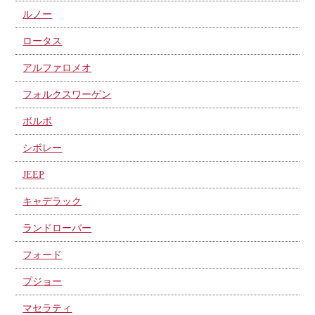
ルノー
ロータス
アルファロメオ
フォルクスワーゲン
ボルボ
シボレー
JEEP
キャデラック
ランドローバー
フォード
プジョー
マセラティ