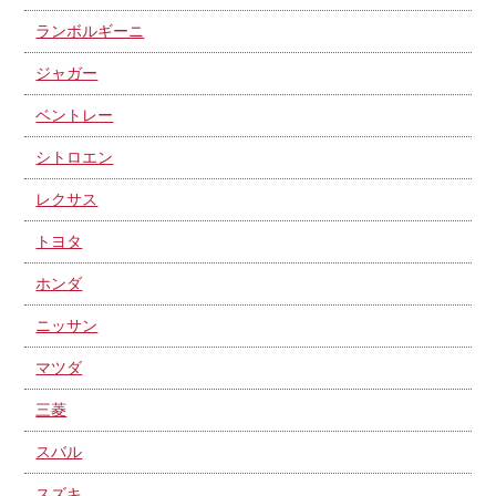
ランボルギーニ
ジャガー
ベントレー
シトロエン
レクサス
トヨタ
ホンダ
ニッサン
マツダ
三菱
スバル
スズキ