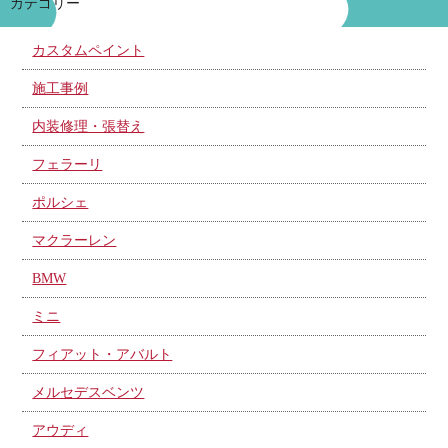
カテゴリー
カスタムペイント
施工事例
内装修理・張替え
フェラーリ
ポルシェ
マクラーレン
BMW
ミニ
フィアット・アバルト
メルセデスベンツ
アウディ