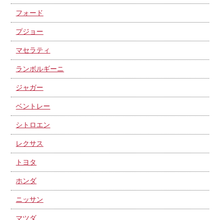
フォード
プジョー
マセラティ
ランボルギーニ
ジャガー
ベントレー
シトロエン
レクサス
トヨタ
ホンダ
ニッサン
マツダ