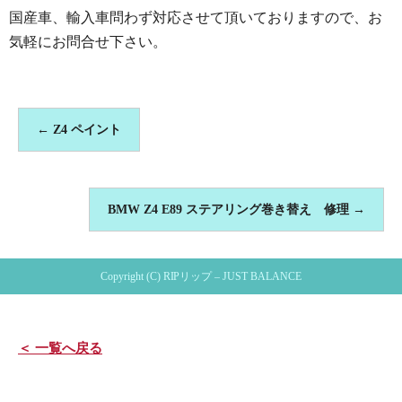
国産車、輸入車問わず対応させて頂いておりますので、お
気軽にお問合せ下さい。
←
Z4 ペイント
BMW Z4 E89 ステアリング巻き替え 修理
→
Copyright (C) RIPリップ – JUST BALANCE
＜ 一覧へ戻る