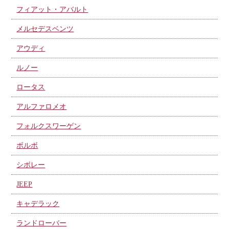
フィアット・アバルト
メルセデスベンツ
アウディ
ルノー
ロータス
アルファロメオ
フォルクスワーゲン
ボルボ
シボレー
JEEP
キャデラック
ランドローバー