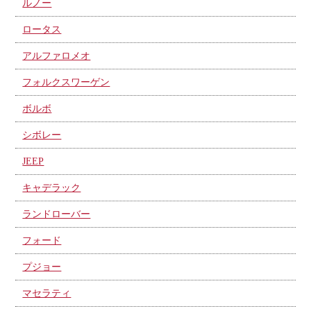
ルノー
ロータス
アルファロメオ
フォルクスワーゲン
ボルボ
シボレー
JEEP
キャデラック
ランドローバー
フォード
プジョー
マセラティ