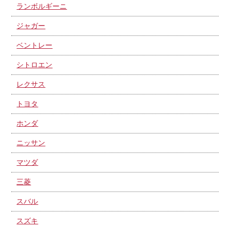
ランボルギーニ
ジャガー
ベントレー
シトロエン
レクサス
トヨタ
ホンダ
ニッサン
マツダ
三菱
スバル
スズキ