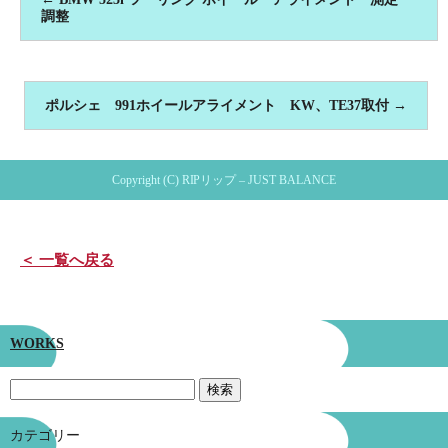
調整
ポルシェ 991ホイールアライメント KW、TE37取付
→
Copyright (C) RIPリップ – JUST BALANCE
＜ 一覧へ戻る
WORKS
カテゴリー