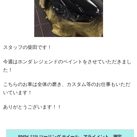
スタッフの柴田です！
今週はホンダ レジェンドのペイントをさせていただきまし
た！
こちらのお車は全体の磨き、カスタム等のお仕事もいただ
いています！
ありがとうございます！！
←
BMW 523i ツーリング ホイール アライメント 測定