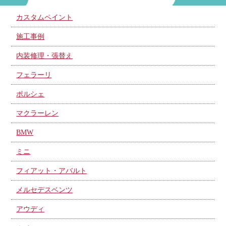
カスタムペイント
施工事例
内装修理・張替え
フェラーリ
ポルシェ
マクラーレン
BMW
ミニ
フィアット・アバルト
メルセデスベンツ
アウディ