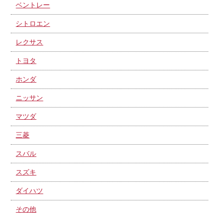
ベントレー
シトロエン
レクサス
トヨタ
ホンダ
ニッサン
マツダ
三菱
スバル
スズキ
ダイハツ
その他