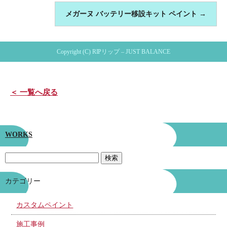
メガーヌ バッテリー移設キット ペイント
→
Copyright (C) RIPリップ – JUST BALANCE
＜ 一覧へ戻る
WORKS
カテゴリー
カスタムペイント
施工事例