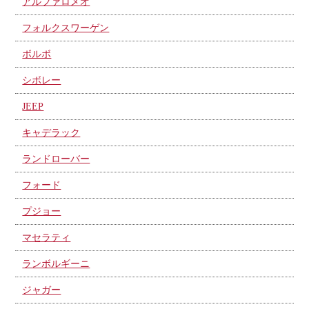
アルファロメオ
フォルクスワーゲン
ボルボ
シボレー
JEEP
キャデラック
ランドローバー
フォード
プジョー
マセラティ
ランボルギーニ
ジャガー