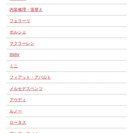
内装修理・張替え
フェラーリ
ポルシェ
マクラーレン
BMW
ミニ
フィアット・アバルト
メルセデスベンツ
アウディ
ルノー
ロータス