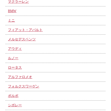
マクラーレン
BMW
ミニ
フィアット・アバルト
メルセデスベンツ
アウディ
ルノー
ロータス
アルファロメオ
フォルクスワーゲン
ボルボ
シボレー