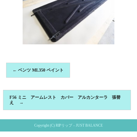
←
ベンツ ML350 ペイント
F56 ミニ アームレスト カバー アルカンターラ 張替
え
→
Copyright (C) RIPリップ – JUST BALANCE