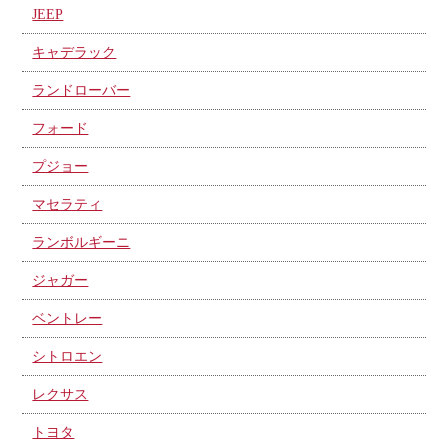
JEEP
キャデラック
ランドローバー
フォード
プジョー
マセラティ
ランボルギーニ
ジャガー
ベントレー
シトロエン
レクサス
トヨタ