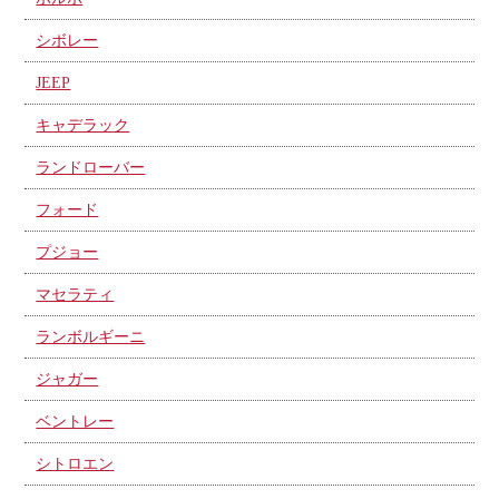
シボレー
JEEP
キャデラック
ランドローバー
フォード
プジョー
マセラティ
ランボルギーニ
ジャガー
ベントレー
シトロエン