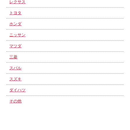
レクサス
トヨタ
ホンダ
ニッサン
マツダ
三菱
スバル
スズキ
ダイハツ
その他