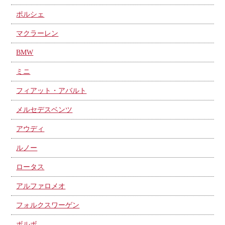
ポルシェ
マクラーレン
BMW
ミニ
フィアット・アバルト
メルセデスベンツ
アウディ
ルノー
ロータス
アルファロメオ
フォルクスワーゲン
ボルボ