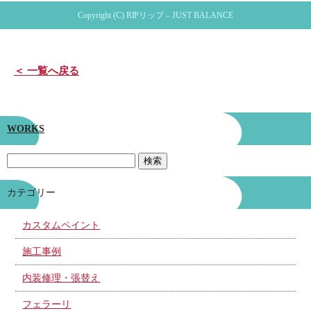
Copyright (C) RIPリップ – JUST BALANCE
＜ 一覧へ戻る
WORKS
カテゴリー
カスタムペイント
施工事例
内装修理・張替え
フェラーリ