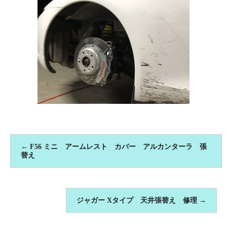
←
F56 ミニ アームレスト カバー アルカンターラ 張
替え
ジャガー Xタイプ 天井張替え 修理
→