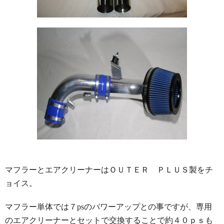
マフラーとエアクリーナーはＯＵＴＥＲ ＰＬＵＳ製をチ
ョイス。
マフラー単体では７psのパワーアップとの事ですが、専用
のエアクリーナーとセットで交換することで約４０ｐｓも