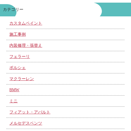
カテゴリー
カスタムペイント
施工事例
内装修理・張替え
フェラーリ
ポルシェ
マクラーレン
BMW
ミニ
フィアット・アバルト
メルセデスベンツ