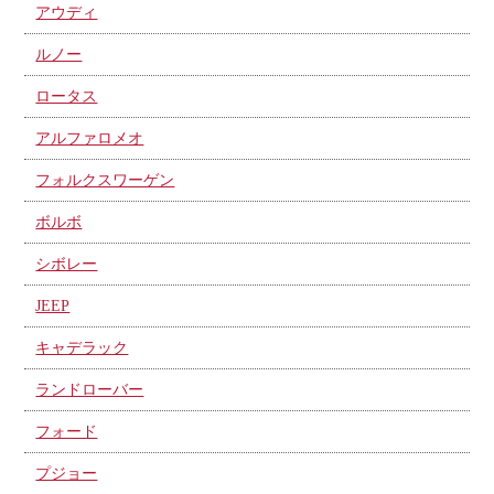
アウディ
ルノー
ロータス
アルファロメオ
フォルクスワーゲン
ボルボ
シボレー
JEEP
キャデラック
ランドローバー
フォード
プジョー