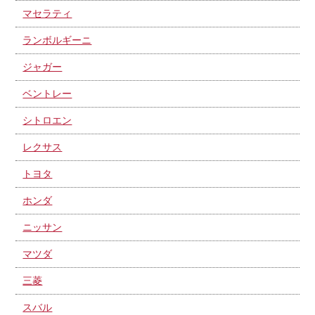
マセラティ
ランボルギーニ
ジャガー
ベントレー
シトロエン
レクサス
トヨタ
ホンダ
ニッサン
マツダ
三菱
スバル