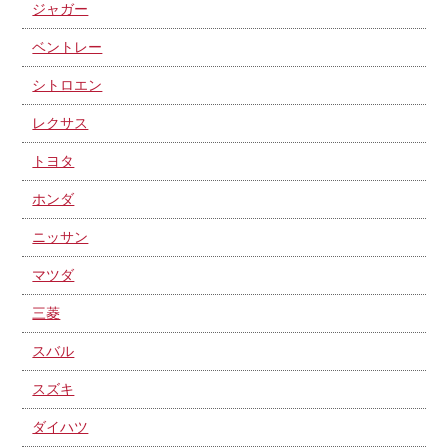
ジャガー
ベントレー
シトロエン
レクサス
トヨタ
ホンダ
ニッサン
マツダ
三菱
スバル
スズキ
ダイハツ