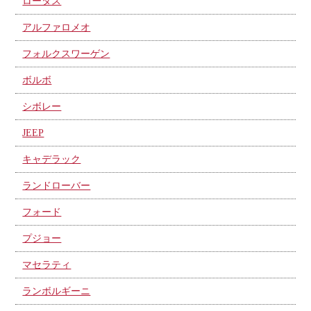
ロータス
アルファロメオ
フォルクスワーゲン
ボルボ
シボレー
JEEP
キャデラック
ランドローバー
フォード
プジョー
マセラティ
ランボルギーニ