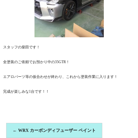
スタッフの柴田です！
全塗装のご依頼でお預かり中の35GTR！
エアロパーツ等の仮合わせが終わり、これから塗装作業に入ります！
完成が楽しみな1台です！！
←
WRX カーボンディフューザー ペイント