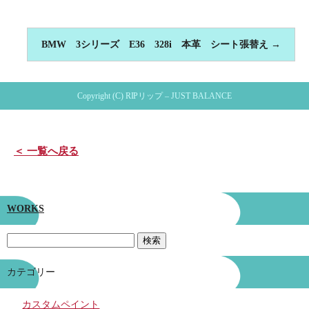
BMW 3シリーズ E36 328i 本革 シート張替え
→
Copyright (C) RIPリップ – JUST BALANCE
＜ 一覧へ戻る
WORKS
カテゴリー
カスタムペイント