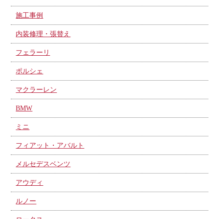
施工事例
内装修理・張替え
フェラーリ
ポルシェ
マクラーレン
BMW
ミニ
フィアット・アバルト
メルセデスベンツ
アウディ
ルノー