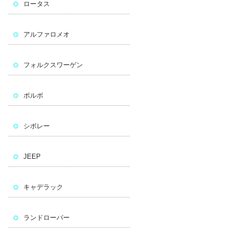
ロータス
アルファロメオ
フォルクスワーゲン
ボルボ
シボレー
JEEP
キャデラック
ランドローバー