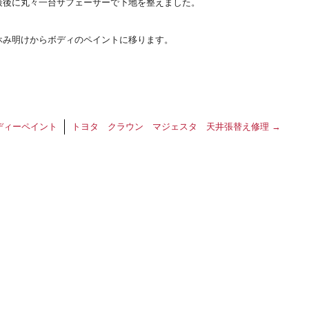
最後に丸々一台サフェーサーで下地を整えました。
休み明けからボディのペイントに移ります。
ディーペイント
トヨタ クラウン マジェスタ 天井張替え修理
→