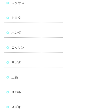
レクサス
トヨタ
ホンダ
ニッサン
マツダ
三菱
スバル
スズキ