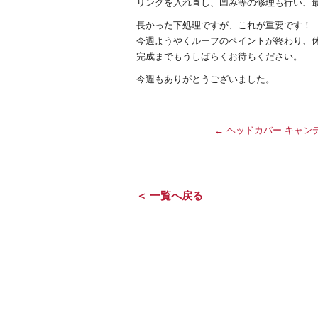
リングを入れ直し、凹み等の修理も行い、
長かった下処理ですが、これが重要です！
今週ようやくルーフのペイントが終わり、
完成までもうしばらくお待ちください。
今週もありがとうございました。
←
ヘッドカバー キャン
＜ 一覧へ戻る