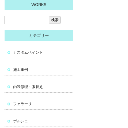
WORKS
カテゴリー
カスタムペイント
施工事例
内装修理・張替え
フェラーリ
ポルシェ