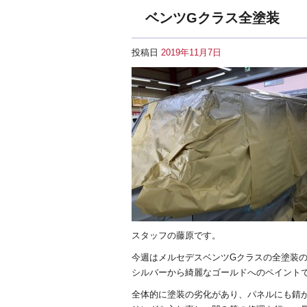
ベンツGクラス全塗装
投稿日
2019年11月7日
スタッフの藤原です。
今週はメルセデスベンツGクラスの全塗装
シルバーから綺麗なゴールドへのペイント
全体的に塗装の劣化があり、パネルにも錆