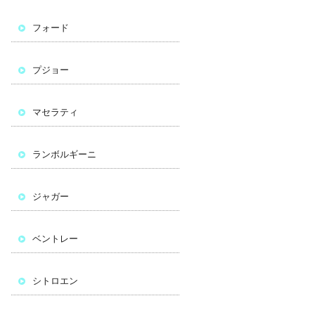
フォード
プジョー
マセラティ
ランボルギーニ
ジャガー
ベントレー
シトロエン