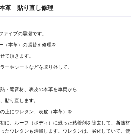
 本革 貼り直し修理
イファイブの黒瀬です。
ナー（本革）の張替え修理を
せて頂きます。
ラーやシートなどを取り外して、
熱・遮音材、表皮の本革を車両から
、貼り直します。
の上にウレタン、表皮（本革）を
初に、ルーフ（ボディ）に残った粘着剤を除去して、断熱材
ったウレタンも清掃します。ウレタンは、劣化していて、使