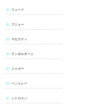
フォード
プジョー
マセラティ
ランボルギーニ
ジャガー
ベントレー
シトロエン