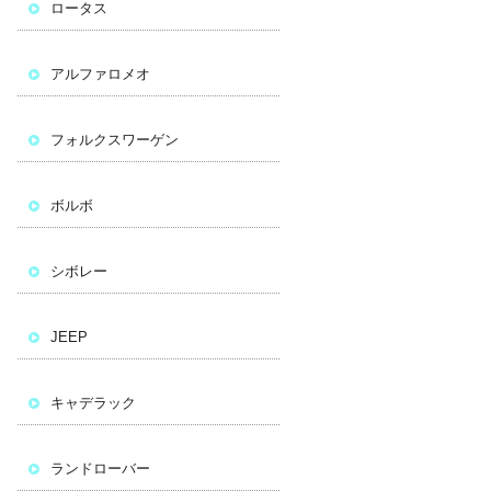
ロータス
アルファロメオ
フォルクスワーゲン
ボルボ
シボレー
JEEP
キャデラック
ランドローバー