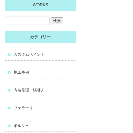
WORKS
カテゴリー
カスタムペイント
施工事例
内装修理・張替え
フェラーリ
ポルシェ