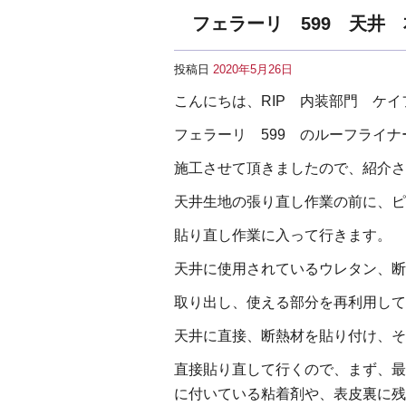
フェラーリ 599 天井
投稿日
2020年5月26日
こんにちは、RIP 内装部門 ケ
フェラーリ 599 のルーフライ
施工させて頂きましたので、紹介さ
天井生地の張り直し作業の前に、ピ
貼り直し作業に入って行きます。
天井に使用されているウレタン、断
取り出し、使える部分を再利用して
天井に直接、断熱材を貼り付け、そ
直接貼り直して行くので、まず、最
に付いている粘着剤や、表皮裏に残