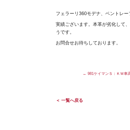
フェラーリ360モデナ、ベントレ
実績ございます。本革が劣化して、再
うです。
お問合せお待ちしております。
←
981ケイマンＳ：ＫＷ車
＜ 一覧へ戻る