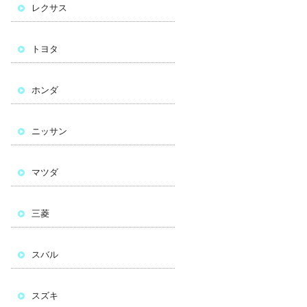
レクサス
トヨタ
ホンダ
ニッサン
マツダ
三菱
スバル
スズキ