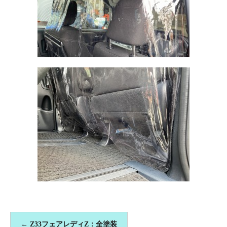
←
Z33フェアレディZ：全塗装