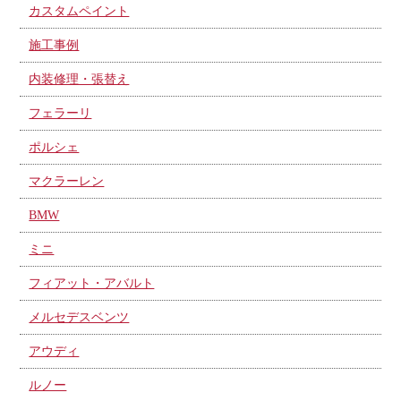
カスタムペイント
施工事例
内装修理・張替え
フェラーリ
ポルシェ
マクラーレン
BMW
ミニ
フィアット・アバルト
メルセデスベンツ
アウディ
ルノー