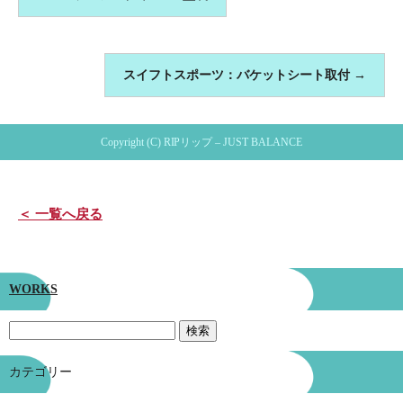
スイフトスポーツ：バケットシート取付
→
Copyright (C) RIPリップ – JUST BALANCE
＜ 一覧へ戻る
WORKS
カテゴリー