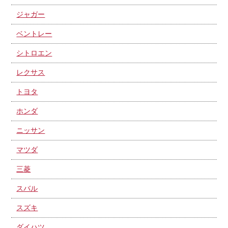
ジャガー
ベントレー
シトロエン
レクサス
トヨタ
ホンダ
ニッサン
マツダ
三菱
スバル
スズキ
ダイハツ