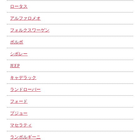
ロータス
アルファロメオ
フォルクスワーゲン
ボルボ
シボレー
JEEP
キャデラック
ランドローバー
フォード
プジョー
マセラティ
ランボルギーニ