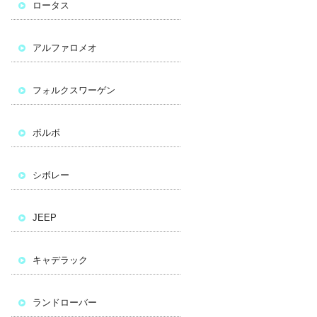
ロータス
アルファロメオ
フォルクスワーゲン
ボルボ
シボレー
JEEP
キャデラック
ランドローバー