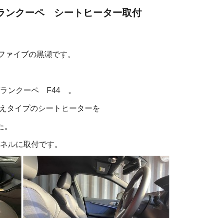
 グランクーペ シートヒーター取付
イファイブの黒瀬です。
ランクーペ F44 。
り替えタイプのシートヒーターを
た。
ネルに取付です。