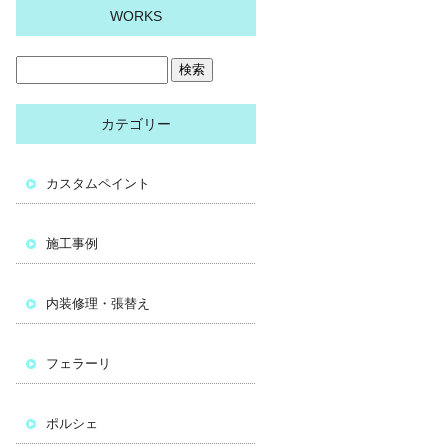
WORKS
カテゴリー
カスタムペイント
施工事例
内装修理・張替え
フェラーリ
ポルシェ