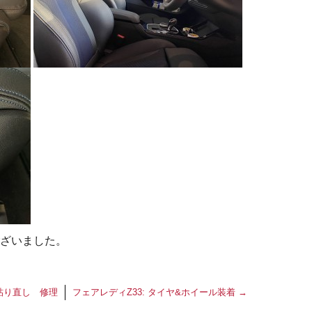
ざいました。
貼り直し 修理
フェアレディZ33: タイヤ&ホイール装着
→