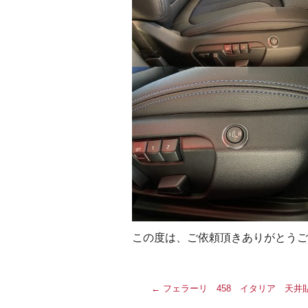
この度は、ご依頼頂きありがとうご
←
フェラーリ 458 イタリア 天井