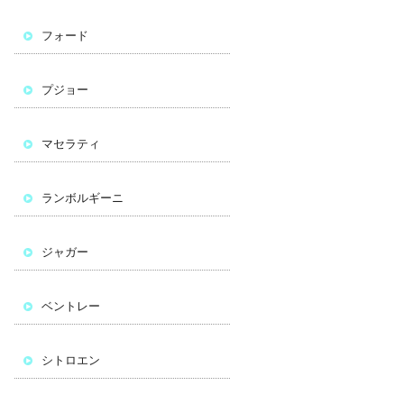
フォード
プジョー
マセラティ
ランボルギーニ
ジャガー
ベントレー
シトロエン