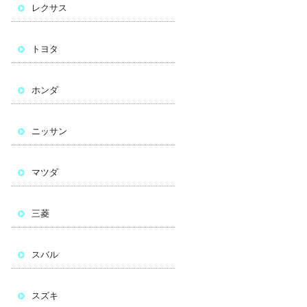
レクサス
トヨタ
ホンダ
ニッサン
マツダ
三菱
スバル
スズキ