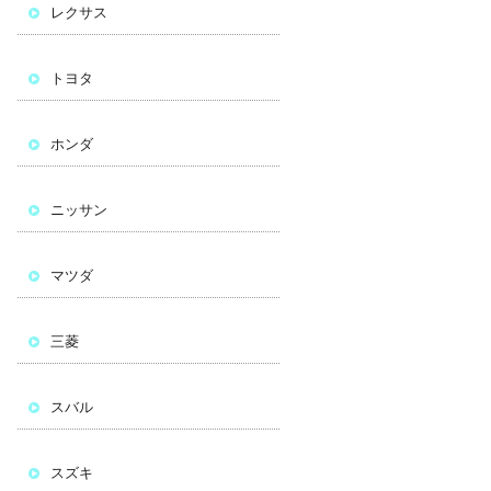
レクサス
トヨタ
ホンダ
ニッサン
マツダ
三菱
スバル
スズキ