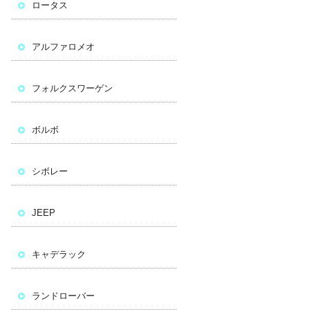
ロータス
アルファロメオ
フォルクスワーゲン
ボルボ
シボレー
JEEP
キャデラック
ランドローバー