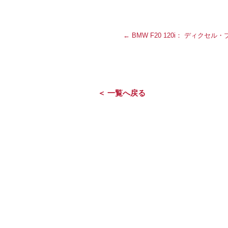
←
BMW F20 120i： ディクセ
＜ 一覧へ戻る