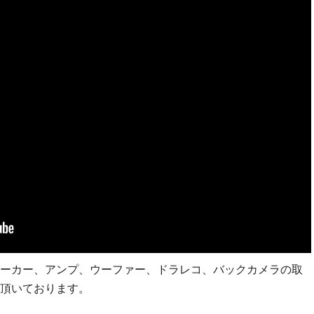
ーカー、アンプ、ウーファー、ドラレコ、バックカメラの取
頂いております。