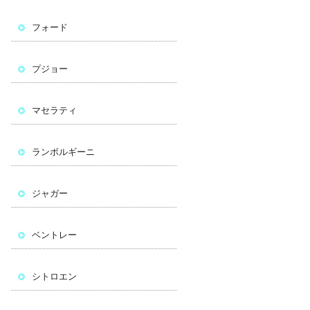
フォード
プジョー
マセラティ
ランボルギーニ
ジャガー
ベントレー
シトロエン