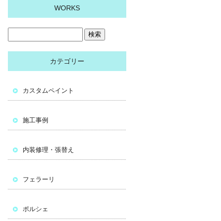
WORKS
カテゴリー
カスタムペイント
施工事例
内装修理・張替え
フェラーリ
ポルシェ