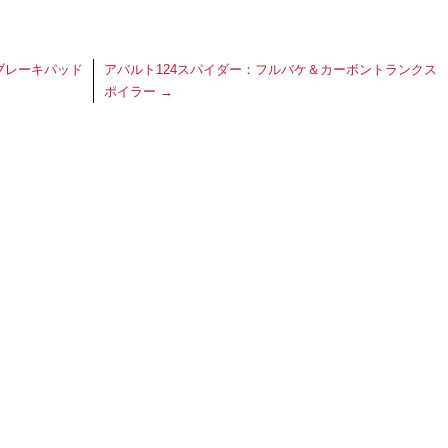
ル・ブレーキパッド
アバルト124スパイダー：フルバケ＆カーボントランクス
ポイラー
→